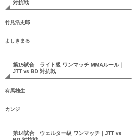
対抗戦
竹見浩史郎
よしきまる
第15試合 ライト級 ワンマッチ MMAルール｜
JTT vs BD 対抗戦
有馬雄生
カンジ
第14試合 ウェルター級 ワンマッチ｜JTT vs
BD 対抗戦