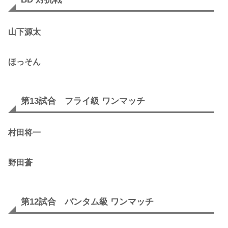
山下源太
ほっそん
第13試合 フライ級 ワンマッチ
村田将一
野田蒼
第12試合 バンタム級 ワンマッチ