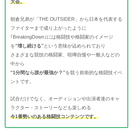
大会。
朝倉兄弟が「THE OUTSIDER」から日本を代表する
ファイターまで成り上がったように
｢BreakingDown｣には格闘技や格闘家のイメージ
を
“壊し続ける”
という意味が込められており
さまざまな競技の格闘家、喧嘩自慢や一般人などの
中から
“1分間なら誰が最強か？”
を競う前衛的な格闘技イベ
ントです。
試合だけでなく、オーディションや出演者達のキャ
ラクター・ストーリーなども楽しめる
今1番勢いのある格闘技コンテンツです。