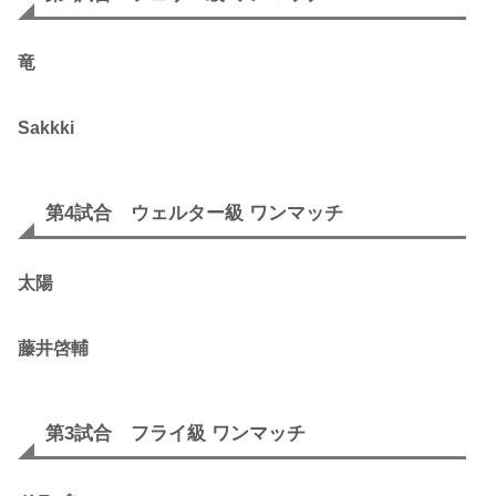
竜
Sakkki
第4試合 ウェルター級 ワンマッチ
太陽
藤井啓輔
第3試合 フライ級 ワンマッチ