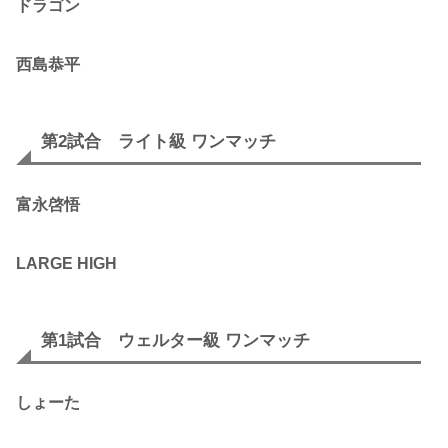
ドラゴン
西島恭平
第2試合 ライト級 ワンマッチ
富永啓悟
LARGE HIGH
第1試合 ウェルター級 ワンマッチ
しょーた