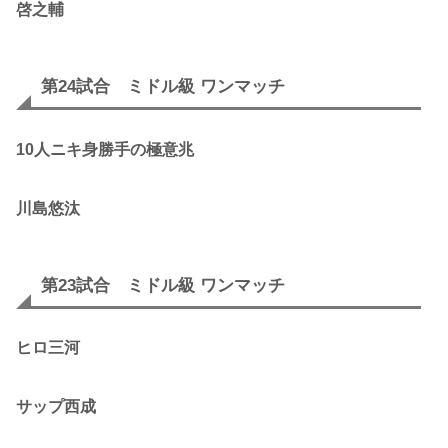
啓之輔
第24試合 ミドル級 ワンマッチ
10人ニキ身勝手の極意兆
川島悠汰
第23試合 ミドル級 ワンマッチ
ヒロ三河
サップ西成