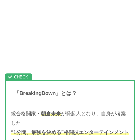
「BreakingDown」とは？
総合格闘家・
朝倉未来
が発起人となり、自身が考案
した
“1分間、最強を決める”格闘技エンターテインメント