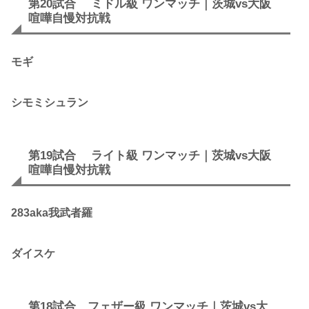
第20試合 ミドル級 ワンマッチ｜茨城vs大阪
喧嘩自慢対抗戦
モギ
シモミシュラン
第19試合 ライト級 ワンマッチ｜茨城vs大阪
喧嘩自慢対抗戦
283aka我武者羅
ダイスケ
第18試合 フェザー級 ワンマッチ｜茨城vs大