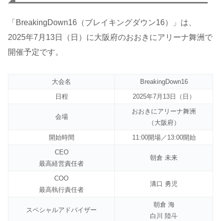
「BreakingDown16（ブレイキングダウン16）」は、
2025年7月13日（日）に大阪府のおおきにアリーナ舞洲で
開催予定です。
大会名
BreakingDown16
日程
2025年7月13日（日）
おおきにアリーナ舞洲
会場
（大阪府）
開始時間
11:00開場／13:00開始
CEO
朝倉 未来
最高経営責任者
COO
溝口 勇児
最高執行責任者
朝倉 海
スペシャルアドバイザー
白川 陸斗