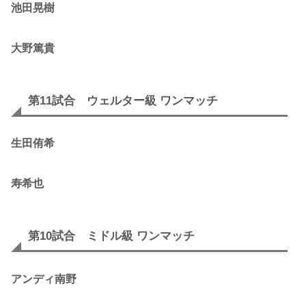
池田晃樹
大野篤貴
第11試合 ウェルター級 ワンマッチ
生田侑希
寿希也
第10試合 ミドル級 ワンマッチ
アンディ南野