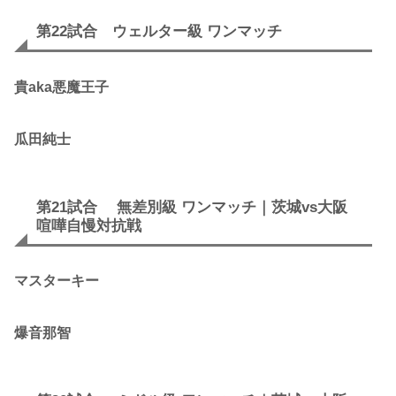
第22試合 ウェルター級 ワンマッチ
貴aka悪魔王子
瓜田純士
第21試合 無差別級 ワンマッチ｜茨城vs大阪
喧嘩自慢対抗戦
マスターキー
爆音那智