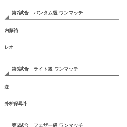
第7試合 バンタム級 ワンマッチ
内藤裕
レオ
第6試合 ライト級 ワンマッチ
森
外枦保尋斗
第5試合 フェザー級 ワンマッチ