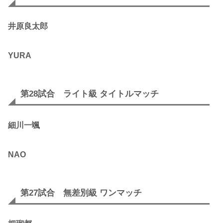
井原良太郎
YURA
第28試合 ライト級 タイトルマッチ
細川一颯
NAO
第27試合 無差別級 ワンマッチ