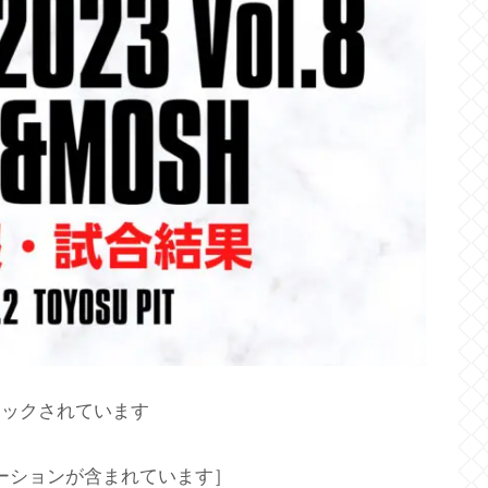
ロックされています
ーションが含まれています］