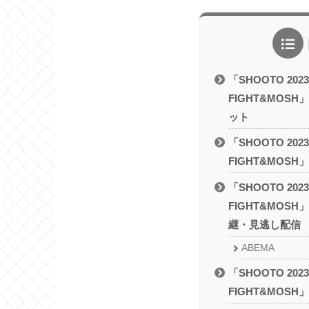
「SHOOTO 2023 
FIGHT&MOS
ット
「SHOOTO 2023 
FIGHT&MOS
「SHOOTO 2023 
FIGHT&MOS
継・見逃し配信
ABEMA
「SHOOTO 2023 
FIGHT&MOS