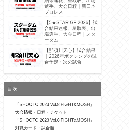
結果速報、星取表、出場
選手、大会日程｜新日本
プロレス
【5★STAR GP 2026】試
合結果速報、星取表、出
場選手、大会日程｜スタ
ーダム
【那須川天心】試合結果
｜2026年ボクシングの試
合予定・次の試合
目次
「SHOOTO 2023 Vol.8 FIGHT&MOSH」
大会情報・日程・チケット
「SHOOTO 2023 Vol.8 FIGHT&MOSH」
対戦カード・試合順