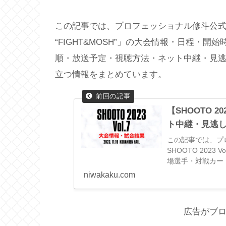
この記事では、プロフェッショナル修斗公式戦「PROF
“FIGHT&MOSH”」の大会情報・日程・
順・放送予定・視聴方法・ネット中継・見
立つ情報をまとめています。
【SHOOTO 
ト中継・見逃
この記事では、プロ
SHOOTO 202
場選手・対戦カー
し配信や、最新情
niwakaku.com
ます。
広告がブ