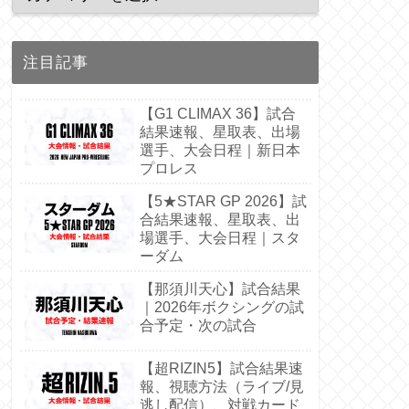
注目記事
【G1 CLIMAX 36】試合
結果速報、星取表、出場
選手、大会日程｜新日本
プロレス
【5★STAR GP 2026】試
合結果速報、星取表、出
場選手、大会日程｜スタ
ーダム
【那須川天心】試合結果
｜2026年ボクシングの試
合予定・次の試合
【超RIZIN5】試合結果速
報、視聴方法（ライブ/見
逃し配信）、対戦カード