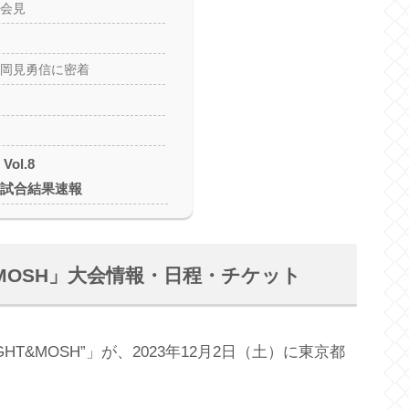
会見
Y｜岡見勇信に密着
Vol.8
H」試合結果速報
IGHT&MOSH」大会情報・日程・チケット
8 “FIGHT&MOSH”」が、2023年12月2日（土）に東京都