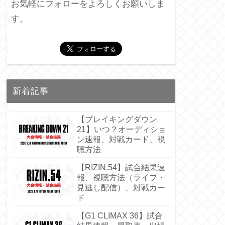
お気軽にフォローをよろしくお願いしま
す。
新着記事
【ブレイキングダウン
21】いつ？オーディショ
ン速報、対戦カード、視
聴方法
【RIZIN.54】試合結果速
報、視聴方法（ライブ・
見逃し配信）、対戦カー
ド
【G1 CLIMAX 36】試合