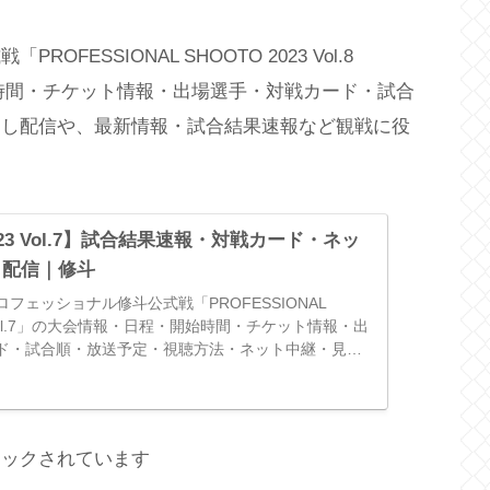
ESSIONAL SHOOTO 2023 Vol.8
開始時間・チケット情報・出場選手・対戦カード・試合
逃し配信や、最新情報・試合結果速報など観戦に役
2023 Vol.7】試合結果速報・対戦カード・ネッ
し配信｜修斗
フェッショナル修斗公式戦「PROFESSIONAL
3 Vol.7」の大会情報・日程・開始時間・チケット情報・出
ド・試合順・放送予定・視聴方法・ネット中継・見逃
報・試合結果速報など観戦に役立つ情報をまとめてい
ロックされています