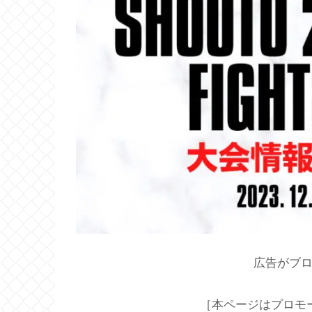
広告がブ
［本ページはプロモ