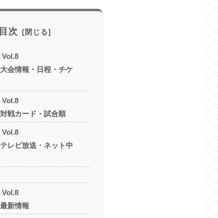
目次
Vol.8
H」大会情報・日程・チケ
Vol.8
H」対戦カード・試合順
Vol.8
H」テレビ放送・ネット中
Vol.8
H」最新情報