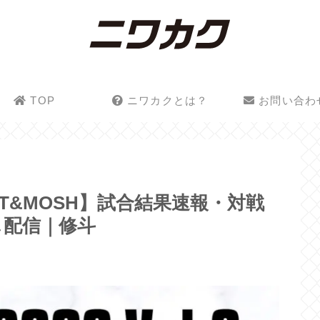
TOP
ニワカクとは？
お問い合わ
 FIGHT&MOSH】試合結果速報・対戦
し配信｜修斗