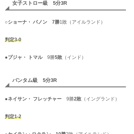
女子ストロー級 5分3R
○
ショーナ・ バノン
7勝
1敗（アイルランド）
判定3-0
●
プジャ・ トマル
9勝
5敗
（インド）
バンタム級 5分3R
●
ネイサン・ フレッチャー
9勝
2敗
（イングランド）
判定1-2