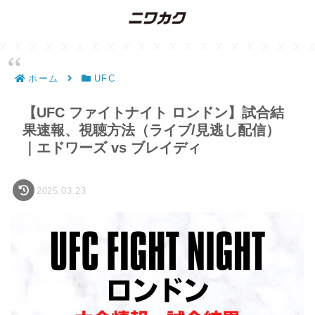
ホーム
UFC
【UFC ファイトナイト ロンドン】試合結
果速報、視聴方法（ライブ/見逃し配信）
｜エドワーズ vs ブレイディ
2025.03.23