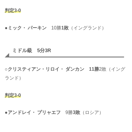
判定3-0
●
ミック・ パーキン
10勝
1敗
（イングランド）
ミドル級 5分3R
○
クリスティアン・リロイ・ ダンカン
11勝
2敗（イング
ランド）
判定3-0
●
アンドレイ・ プリャエフ
9勝
3敗
（ロシア）