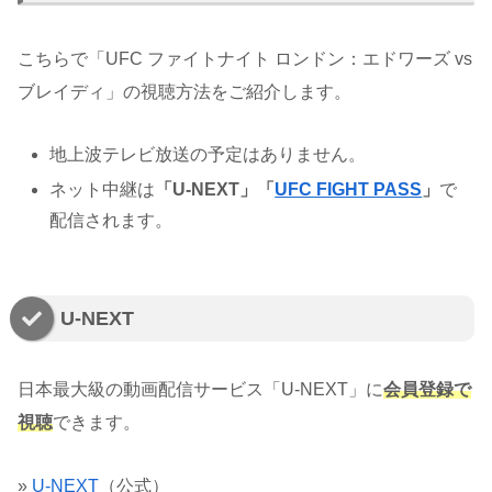
こちらで「UFC ファイトナイト ロンドン：エドワーズ vs
ブレイディ」の視聴方法をご紹介します。
地上波テレビ放送の予定はありません。
ネット中継は
「U-NEXT」「
UFC FIGHT PASS
」
で
配信されます。
U-NEXT
日本最大級の動画配信サービス「U-NEXT」に
会員登録で
視聴
できます。
»
U-NEXT
（公式）