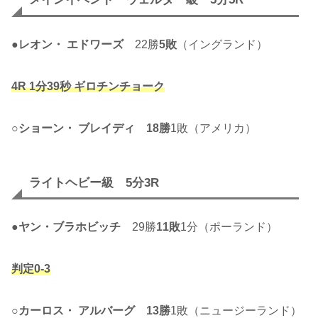
●
レオン・ エドワーズ
22勝
5敗
（イングランド）
4R 1分39秒 ギロチンチョーク
○
ショーン・ ブレイディ
18勝
1敗（アメリカ）
ライトヘビー級 5分3R
●
ヤン・ブラホビッチ
29勝
11敗
1分（ポーランド）
判定0-3
○
カーロス・ アルバーグ
13勝
1敗（ニュージーランド）