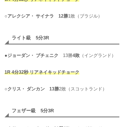
○
アレクシア・ サイナラ
12勝
1敗（ブラジル）
ライト級 5分3R
●
ジョーダン・ ブチェニク
13勝
4敗
（イングランド）
1R 4分32秒 リアネイキッドチョーク
○
クリス・ ダンカン
13勝
2敗（スコットランド）
フェザー級 5分3R