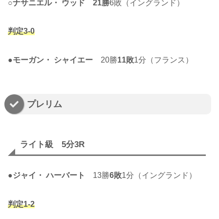
○
ナサニエル・ ウッド
21勝
6敗（イングランド）
判定3-0
●
モーガン・ シャイエー
20勝
11敗
1分（フランス）
プレリム
ライト級 5分3R
●
ジャイ・ ハーバート
13勝
6敗
1分（イングランド）
判定1-2