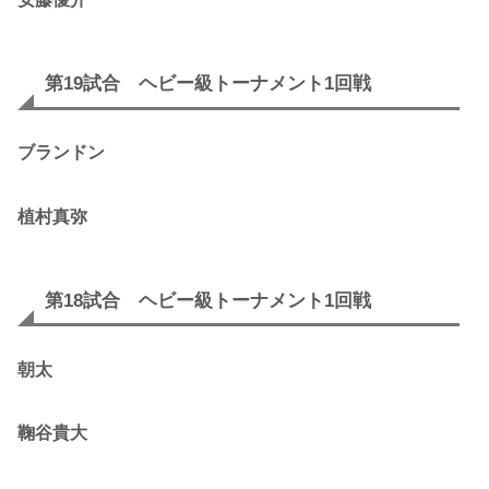
第19試合 ヘビー級トーナメント1回戦
ブランドン
植村真弥
第18試合 ヘビー級トーナメント1回戦
朝太
鞠谷貴大