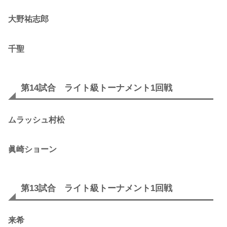
大野祐志郎
千聖
第14試合 ライト級トーナメント1回戦
ムラッシュ村松
眞崎ショーン
第13試合 ライト級トーナメント1回戦
来希