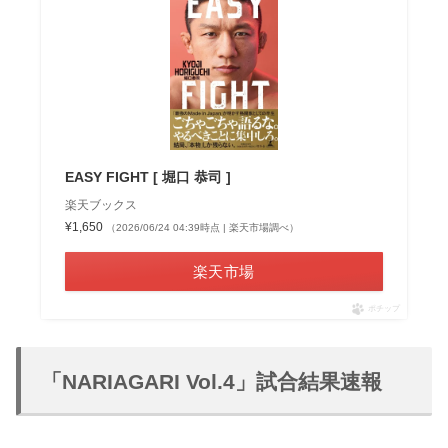
EASY FIGHT [ 堀口 恭司 ]
楽天ブックス
¥1,650
（2026/06/24 04:39時点 | 楽天市場調べ）
楽天市場
ポチップ
「NARIAGARI Vol.4」試合結果速報