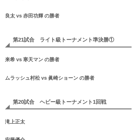
良太 vs 赤田功輝 の勝者
第21試合 ライト級トーナメント準決勝①
来希 vs 寒天マン の勝者
ムラッシュ村松 vs
眞崎ショーン
の勝者
第20試合 ヘビー級トーナメント1回戦
滝上正太
安藤優介