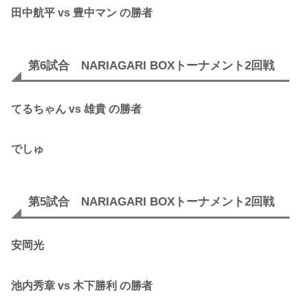
田中航平 vs 豊中マン の勝者
第6試合 NARIAGARI BOXトーナメント2回戦
てるちゃん vs 雄貴 の勝者
でしゅ
第5試合 NARIAGARI BOXトーナメント2回戦
安岡光
池内秀章
vs
木下勝利
の勝者