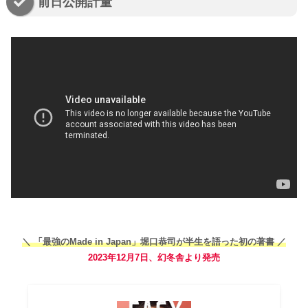
前日公開計量
＼ 「最強のMade in Japan」堀口恭司が半生を語った初の著書 ／
2023年12月7日、幻冬舎より発売