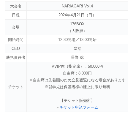
大会名
NARIAGARI Vol.4
日程
2024年4月21日（日）
176BOX
会場
（大阪府）
開始時間
12:30開場／13:00開始
CEO
皇治
統括責任者
星野 聡
VVIP席（指定席）：50,000円
自由席：8,000円
※自由席は先着順のため立見観覧になる場合があります
チケット
※就学児は保護者様の膝上に限り無料
【チケット販売所】
»
チケット申込フォーム