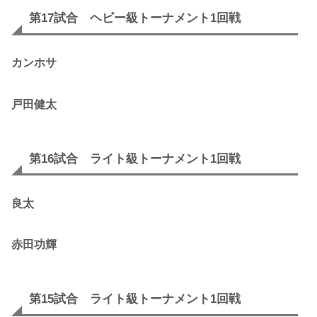
第17試合 ヘビー級トーナメント1回戦
カンホサ
戸田健太
第16試合 ライト級トーナメント1回戦
良太
赤田功輝
第15試合 ライト級トーナメント1回戦