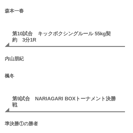
森本一春
第10試合 キックボクシングルール 55kg契
約 3分1R
内山朋紀
楓冬
第9試合 NARIAGARI BOXトーナメント決勝
戦
準決勝①の勝者