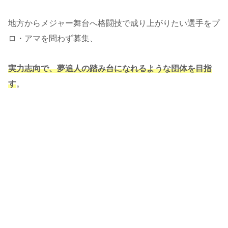
地方からメジャー舞台へ格闘技で成り上がりたい選手をプ
ロ・アマを問わず募集、
実力志向で、夢追人の踏み台になれるような団体を目指
す
。