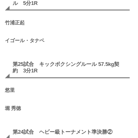
ル 5分1R
竹浦正起
イゴール・タナベ
第25試合 キックボクシングルール 57.5kg契
約 3分1R
悠里
堀 秀徳
第24試合 ヘビー級トーナメント準決勝②