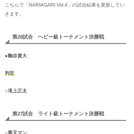
こちらで「NARIAGARI Vol.4」の試合結果を更新してい
きます。
第28試合 ヘビー級トーナメント決勝戦
●
鞠谷貴大
判定
○
滝上正太
第27試合 ライト級トーナメント決勝戦
○
寒天マン