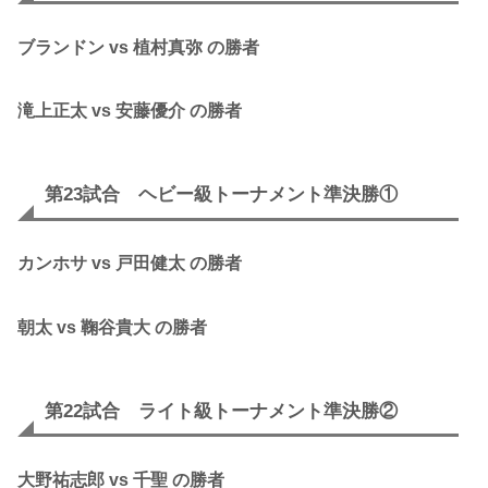
ブランドン vs 植村真弥 の勝者
滝上正太 vs 安藤優介 の勝者
第23試合 ヘビー級トーナメント準決勝①
カンホサ vs 戸田健太 の勝者
朝太 vs 鞠谷貴大 の勝者
第22試合 ライト級トーナメント準決勝②
大野祐志郎 vs 千聖 の勝者