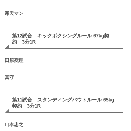
寒天マン
第12試合 キックボクシングルール 67kg契
約 3分1R
田原奨理
真守
第11試合 スタンディングバウトルール 65kg
契約 3分1R
山本忠之