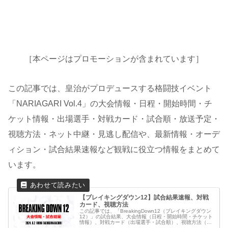
［本ページはプロモーションが含まれています］
この記事では、皇治がプロデュースする格闘技イベント
「NARIAGARI Vol.4」の大会情報・日程・開始時間・チ
ケット情報・出場選手・対戦カード・試合順・放送予定・
視聴方法・ネット中継・見逃し配信や、最新情報・オーデ
ィション・試合結果速報など観戦に役立つ情報をまとめて
います。
【ブレイキングダウン12】試合結果速報、対戦
カード、視聴方法
この記事では、「BreakingDown12（ブレイキングダウン
12）」の試合結果、大会情報（日程・開始時間・チケット
情報）、対戦カード（出場選手・試合順）、視聴方法（ラ
イブ/見逃し配信・放送予定）など、観戦に役立つ最新情報