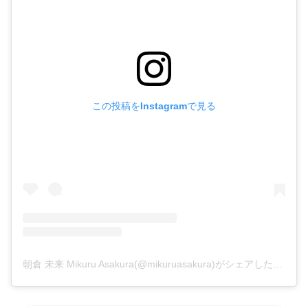
この投稿をInstagramで見る
朝倉 未来 Mikuru Asakura(@mikuruasakura)がシェアした投稿