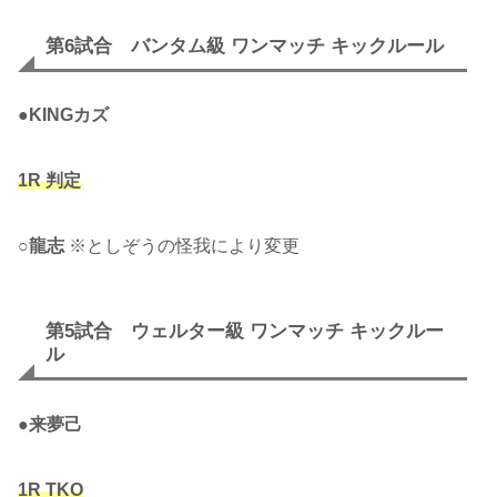
第6試合 バンタム級 ワンマッチ キックルール
●
KINGカズ
1R 判定
○
龍志
※としぞうの怪我により変更
第5試合 ウェルター級 ワンマッチ キックルー
ル
●
来夢己
1R TKO