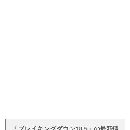
「ブレイキングダウン18.5」の最新情