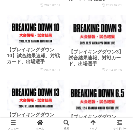
2025.07.01
2025.07.01
【ブレイキングダウン
【ブレイキングダウン3】
10】試合結果速報、対戦
試合結果速報、対戦カー
カード、出場選手
ド、出場選手
2025.07.01
2024.05.25
【ブレイキングダウン
【ブレイキングダウン
13】試合結果速報、対戦
6.5】試合結果速報、対戦
カード、視聴方法
カード、出場選手
メニュー
ホーム
検索
トップ
サイドバー