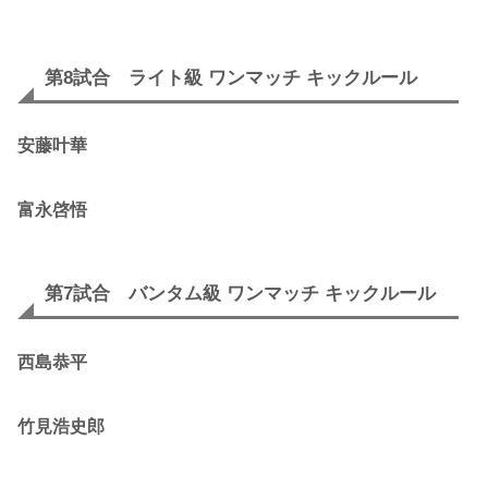
第8試合 ライト級 ワンマッチ キックルール
安藤叶華
富永啓悟
第7試合 バンタム級 ワンマッチ キックルール
西島恭平
竹見浩史郎