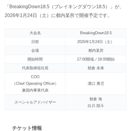
「BreakingDown18.5（ブレイキングダウン18.5）」が、
2026年1月24日（土）に都内某所で開催予定です。
大会名
BreakingDown18.5
日程
2026年1月24日（土）
会場
都内某所
開始時間
17:00開場／18:00開始
代表取締役社長
朝倉 未来
COO
（Chief Operating Officer）
溝口 勇児
兼国内事業代表
朝倉 海
スペシャルアドバイザー
白川 陸斗
チケット情報