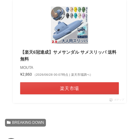
【楽天6冠達成】サメサンダル サメスリッパ 送料
無料
MOUTA
¥2,860
（2026/06/28 00:07時点 | 楽天市場調べ）
楽天市場
ポチップ
BREAKING DOWN