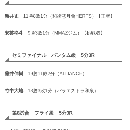
新井丈
11勝8敗1分（和術慧舟會HERTS）【王者】
安芸柊斗
9勝3敗1分（MMAZジム）【挑戦者】
セミファイナル バンタム級 5分3R
藤井伸樹
19勝11敗2分（ALLIANCE）
竹中大地
13勝3敗1分（パラエストラ和泉）
第8試合 フライ級 5分3R