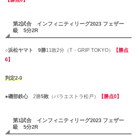
第2試合 インフィニティリーグ2023 フェザー
級 5分2R
○
浜松ヤマト
9勝
11敗2分（T・GRIP TOKYO）
【勝点
6】
判定2-0
●
磯部鉄心
2勝
5敗
（パラエストラ松戸）
【勝点0】
第1試合 インフィニティリーグ2023 フェザー
級 5分2R