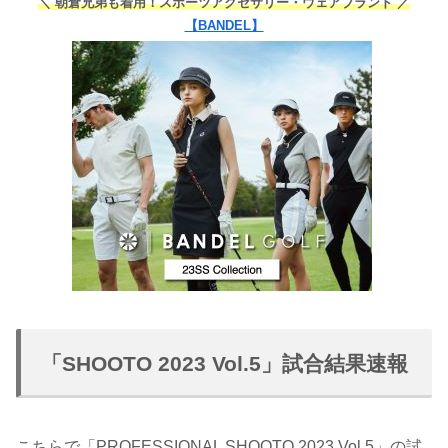
＼ 朝倉兄弟も着用！スポーツアクセサリー・ウェアブランド ／
【BANDEL】
「SHOOTO 2023 Vol.5」試合結果速報
こちらで「PROFESSIONAL SHOOTO 2023 Vol.5」の試