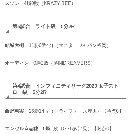
スソン
4勝0敗（KRAZY BEE）
第5試合 ライト級 5分2R
結城大樹
11勝6敗4分（マスタージャパン福岡）
オーディン
0勝2敗（格闘DREAMERS）
第4試合 インフィニティリーグ2023 女子スト
ロー級 5分2R
藤野恵実
26勝14敗（トライフォース赤坂）【勝点0】
エンゼル☆志穂
0勝1敗（GSB多治見）【勝点0】