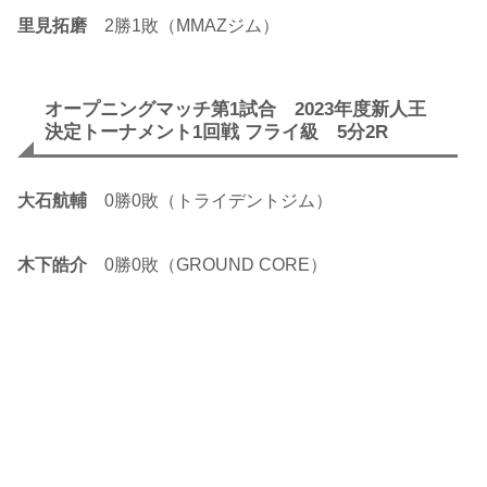
里見拓磨
2勝1敗（MMAZジム）
オープニングマッチ第1試合 2023年度新人王
決定トーナメント1回戦 フライ級 5分2R
大石航輔
0勝0敗（トライデントジム）
木下皓介
0勝0敗（GROUND CORE）