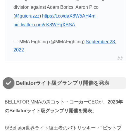
division against Adam Borics, Aaron Pico
(
@guicruzzz
)
https://t.co/daX8W5AH4m
pic.twitter.com/cK8WPgXBSA
— MMA Fighting (@MMAFighting)
September 28,
2022
Bellatorライト級グランプリ開催を発表
BELLATOR MMAの
スコット・コーカー
CEOが、
2023年
のBellatorライト級グランプリ開催を発表
。
現Bellator世界ライト級王者の
パトリッキー・“ピットブ