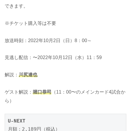
できます。
※チケット購入等は不要
放送時刻：2022年10月2日（日）8：00～
見逃し配信：〜2022年10月12日（水）11：59
解説：
川尻達也
ゲスト解説：
堀口恭司
（11：00〜のメインカード4試合か
ら）
U-NEXT
月額：2,189円（税込）
