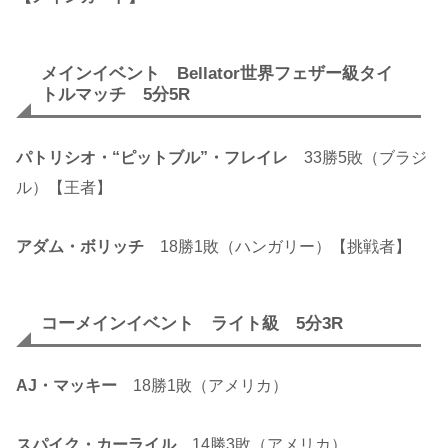
メインイベント Bellator世界フェザー級タイ
トルマッチ 5分5R
パトリシオ・“ピットブル”・フレイレ
33勝5敗（ブラジ
ル）【王者】
アダム・ボリッチ
18勝1敗（ハンガリー）【挑戦者】
コーメインイベント ライト級 5分3R
AJ・マッキー
18勝1敗（アメリカ）
スパイク・カーライル
14勝3敗（アメリカ）