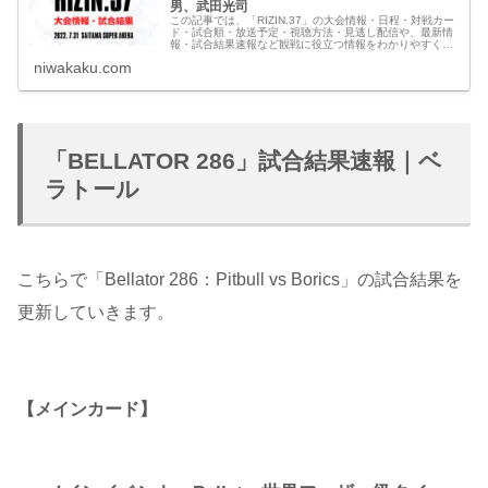
男、武田光司
この記事では、「RIZIN.37」の大会情報・日程・対戦カー
ド・試合順・放送予定・視聴方法・見逃し配信や、最新情
報・試合結果速報など観戦に役立つ情報をわかりやすくま
とめています。
niwakaku.com
「BELLATOR 286」試合結果速報｜ベ
ラトール
こちらで「Bellator 286：Pitbull vs Borics」の試合結果を
更新していきます。
【メインカード】