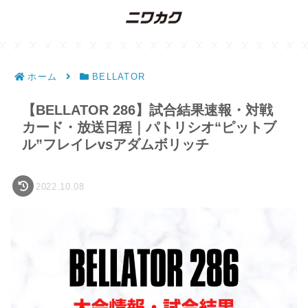
ホーム
BELLATOR
【BELLATOR 286】試合結果速報・対戦
カード・放送日程｜パトリシオ“ピットブ
ル”フレイレvsアダムボリッチ
2022.10.08