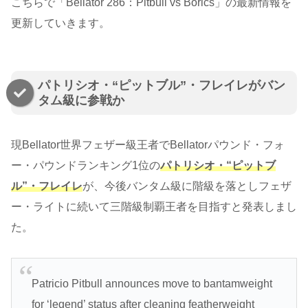
こちらで「Bellator 286：Pitbull vs Borics」の最新情報を
更新していきます。
パトリシオ・“ピットブル”・フレイレがバン
タム級に参戦か
現Bellator世界フェザー級王者でBellatorパウンド・フォ
ー・パウンドランキング1位の
パトリシオ・“ピットブ
ル”・フレイレ
が、今後バンタム級に階級を落としフェザ
ー・ライトに続いて三階級制覇王者を目指すと発表しまし
た。
Patricio Pitbull announces move to bantamweight
for ‘legend’ status after cleaning featherweight