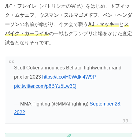
ル”・フレイレ
（パトリシオの実兄）をはじめ、
トフィッ
ク・ムサエフ
、
ウスマン・ヌルマゴメドフ
、
ベン・ヘンダ
ーソン
の名前が挙がり、今大会で戦う
AJ・マッキー
と
ス
パイク・カーライル
の一戦もグランプリ出場をかけた査定
試合となりそうです。
Scott Coker announces Bellator lightweight grand
prix for 2023
https://t.co/H0Wdki4W9P
pic.twitter.com/p6BYz5Lw3Q
— MMA Fighting (@MMAFighting)
September 28,
2022