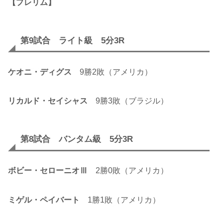
【プレリム】
第9試合 ライト級 5分3R
ケオニ・ディグス
9勝2敗（アメリカ）
リカルド・セイシャス
9勝3敗（ブラジル）
第8試合 バンタム級 5分3R
ボビー・セローニオⅢ
2勝0敗（アメリカ）
ミゲル・ペイバート
1勝1敗（アメリカ）