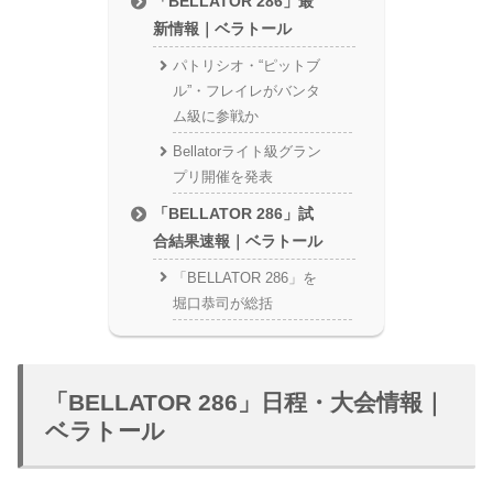
「BELLATOR 286」最
新情報｜ベラトール
パトリシオ・“ピットブ
ル”・フレイレがバンタ
ム級に参戦か
Bellatorライト級グラン
プリ開催を発表
「BELLATOR 286」試
合結果速報｜ベラトール
「BELLATOR 286」を
堀口恭司が総括
「BELLATOR 286」日程・大会情報｜
ベラトール