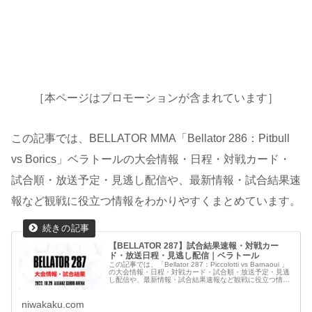
［本ページはプロモーションが含まれています］
この記事では、BELLATOR MMA「Bellator 286：Pitbull
vs Borics」ベラトールの大会情報・日程・対戦カード・
試合順・放送予定・見逃し配信や、最新情報・試合結果速
報など観戦に役立つ情報をわかりやすくまとめています。
【BELLATOR 287】試合結果速報・対戦カー
ド・放送日程・見逃し配信｜ベラトール
この記事では、「Bellator 287：Piccolotti vs Barnaoui 」
の大会情報・日程・対戦カード・試合順・放送予定・見逃
し配信や、最新情報・試合結果速報など観戦に役立つ情報
をわかりやすくまとめています。
niwakaku.com