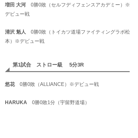
増田 大河
0勝0敗（セルフディフェンスアカデミー）※
デビュー戦
清沢 魁人
0勝0敗（トイカツ道場ファイティングラボ松
本）※デビュー戦
第1試合 ストロー級 5分3R
悠花
0勝0敗（ALLIANCE）※デビュー戦
HARUKA
0勝0敗1分（宇留野道場）