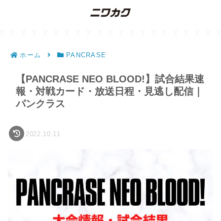
ホーム
PANCRASE
【PANCRASE NEO BLOOD!】試合結果速
報・対戦カード・放送日程・見逃し配信｜
パンクラス
2022.10.11