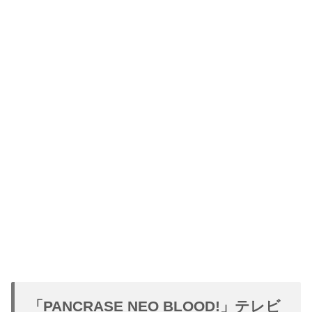
「PANCRASE NEO BLOOD!」テレビ