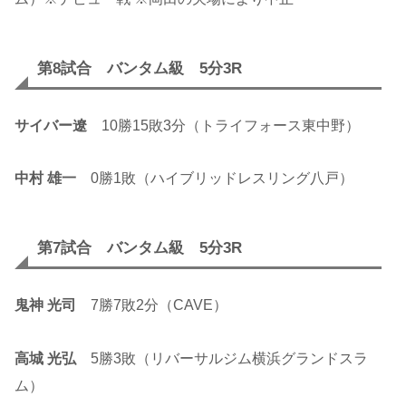
第8試合 バンタム級 5分3R
サイバー遼
10勝15敗3分（トライフォース東中野）
中村 雄一
0勝1敗（ハイブリッドレスリング八戸）
第7試合 バンタム級 5分3R
鬼神 光司
7勝7敗2分（CAVE）
高城 光弘
5勝3敗（リバーサルジム横浜グランドスラ
ム）