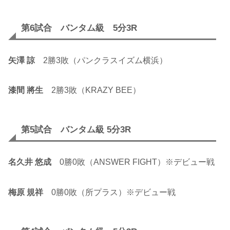
第6試合 バンタム級 5分3R
矢澤 諒
2勝3敗（パンクラスイズム横浜）
漆間 將生
2勝3敗（KRAZY BEE）
第5試合 バンタム級 5分3R
名久井 悠成
0勝0敗（ANSWER FIGHT）※デビュー戦
梅原 規祥
0勝0敗（所プラス）※デビュー戦