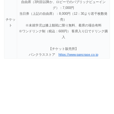
自由席（3列目以降か、ロビーでのパブリックビューイン
グ）：7,000円
当日券（上記の自由席）：8,000円（12：30より若干枚数発
チケッ
売）
ト
※未就学児は膝上観戦に限り無料、着席の場合有料
※ワンドリンク制（税込：600円） 客席入り口でドリンク購
入
【チケット販売所】
パンクラスストア
https://www.pancrase.co.jp