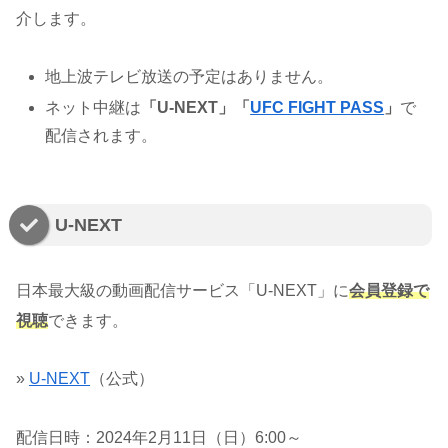
介します。
地上波テレビ放送の予定はありません。
ネット中継は
「U-NEXT」「
UFC FIGHT PASS
」
で
配信されます。
U-NEXT
日本最大級の動画配信サービス「U-NEXT」に
会員登録で
視聴
できます。
»
U-NEXT
（公式）
配信日時：2024年2月11日（日）6:00～