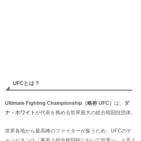
UFCとは？
Ultimate Fighting Championship（略称 UFC）
は、
ダ
ナ・ホワイト
が代表を務める世界最大の総合格闘技団体。
世界各地から最高峰のファイターが集うため、UFCのチ
ャンピオンは「事実上総合格闘技において世界一」と言え