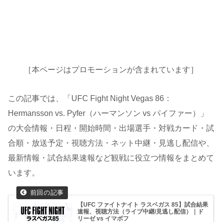
［本ページはプロモーションが含まれています］
この記事では、「UFC Fight Night Vegas 86：
Hermansson vs. Pyfer（ハーマンソン vs パイファー）」
の大会情報・日程・開始時間・出場選手・対戦カード・試
合順・放送予定・視聴方法・ネット中継・見逃し配信や、
最新情報・試合結果速報など観戦に役立つ情報をまとめて
います。
【UFC ファイトナイト ラスベガス 85】試合結果
速報、視聴方法（ライブ中継/見逃し配信）｜ド
リーゼ vs イマボフ