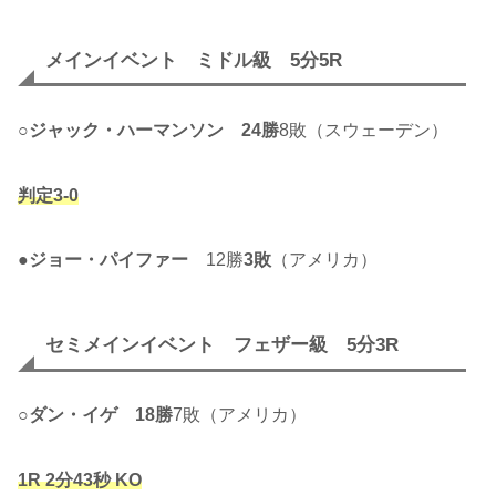
メインイベント ミドル級 5分5R
○
ジャック・ハーマンソン
24勝
8敗（スウェーデン）
判定3-0
●
ジョー・パイファー
12勝
3敗
（アメリカ）
セミメインイベント フェザー級 5分3R
○
ダン・イゲ
18勝
7敗（アメリカ）
1R 2分43秒 KO