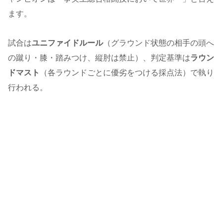
ます。
試合は
ユニファイドルール
（グラウンド状態の相手の頭へ
の蹴り・膝・踏みつけ、縦肘は禁止）、判定基準は
ラウン
ドマスト
（各ラウンドごとに優劣をつける採点法）で執り
行われる。