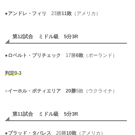
●
アンドレ・フィリ
23勝
11敗
（アメリカ）
第12試合 ミドル級 5分3R
●
ロベルト・ブリチェック
17勝
6敗
（ポーランド）
判定0-3
○
イーホル・ポティエリア
20勝
5敗（ウクライナ）
第11試合 ミドル級 5分3R
●
ブラッド・タバレス
20勝
10敗
（アメリカ）