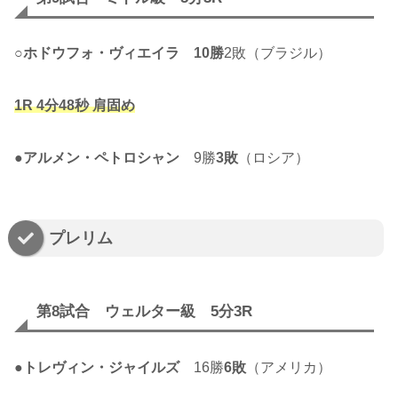
○
ホドウフォ・ヴィエイラ
10勝
2敗（ブラジル）
1R 4分48秒 肩固め
●
アルメン・ペトロシャン
9勝
3敗
（ロシア）
プレリム
第8試合 ウェルター級 5分3R
●
トレヴィン・ジャイルズ
16勝
6敗
（アメリカ）