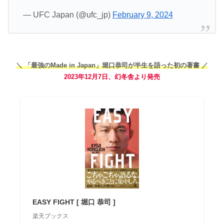
— UFC Japan (@ufc_jp)
February 9, 2024
＼ 「最強のMade in Japan」堀口恭司が半生を語った初の著書 ／
2023年12月7日、幻冬舎より発売
EASY FIGHT [ 堀口 恭司 ]
楽天ブックス