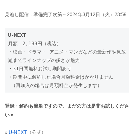
見逃し配信：準備完了次第～2024年3月12日（火）23:59
U-NEXT
月額：2,189円（税込）

・映画・ドラマ・ アニメ・マンガなどの最新作や見放
題までラインナップの多さが魅力

・31日間無料お試し期間あり

・期間中に解約した場合月額料金はかかりません

 （再加入の場合は月額料金が発生します）
登録・解約も簡単ですので、まだの方は是非お試しくださ
い▼
»
U-NEXT
（公式）