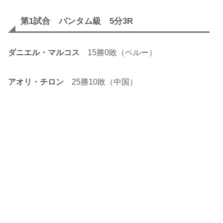
第1試合 バンタム級 5分3R
ダニエル・マルコス
15勝0敗（ペルー）
アオリ・チロン
25勝10敗（中国）