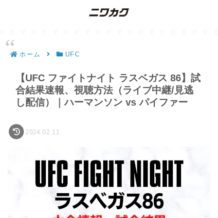
ホーム
UFC
【UFC ファイトナイト ラスベガス 86】試
合結果速報、視聴方法（ライブ中継/見逃
し配信）｜ハーマンソン vs パイファー
2024.02.11