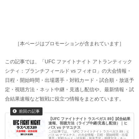
［本ページはプロモーションが含まれています］
この記事では、「UFC ファイトナイト アトランティック
シティ：ブランチフィールド vs フィオロ」の大会情報・
日程・開始時間・出場選手・対戦カード・試合順・放送予
定・視聴方法・ネット中継・見逃し配信や、最新情報・試
合結果速報など観戦に役立つ情報をまとめています。
【UFC ファイトナイト ラスベガス 89】試合結果
速報、視聴方法（ライブ中継/見逃し配信）｜ヒ
バス vs ナマユナス
この記事では、「UFC ファイトナイト ラスベガス 89：ヒ
バス vs ナマユナス」の大会情報・日程・開始時間・出場
選手・対戦カード・試合順・放送予定・視聴方法・ネット