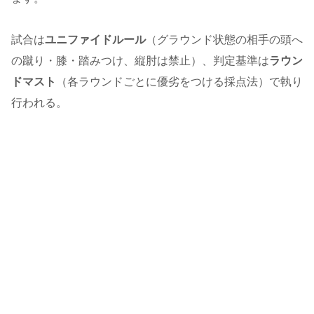
試合は
ユニファイドルール
（グラウンド状態の相手の頭へ
の蹴り・膝・踏みつけ、縦肘は禁止）、判定基準は
ラウン
ドマスト
（各ラウンドごとに優劣をつける採点法）で執り
行われる。