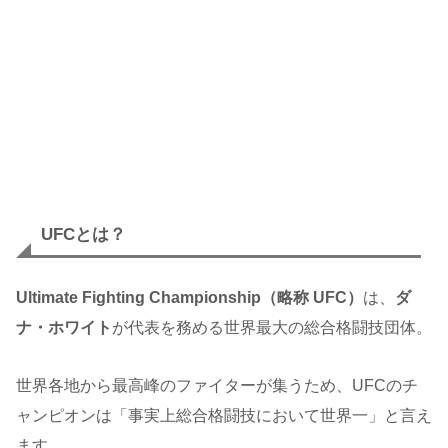
UFCとは？
Ultimate Fighting Championship（略称 UFC）
は、
ダ
ナ・ホワイト
が代表を務める世界最大の総合格闘技団体。
世界各地から最高峰のファイターが集うため、UFCのチ
ャンピオンは「事実上総合格闘技において世界一」と言え
ます。