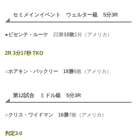
セミメインイベント ウェルター級 5分3R
●
ビセンテ・ルーケ
22勝
10敗
1分（アメリカ）
2R 3分17秒 TKO
○
ホアキン・バックリー
18勝
6敗（アメリカ）
第12試合 ミドル級 5分3R
○
クリス・ワイドマン
16勝
7敗（アメリカ）
判定3-0