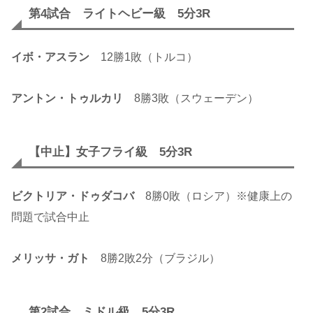
第4試合 ライトヘビー級 5分3R
イボ・アスラン
12勝1敗（トルコ）
アントン・トゥルカリ
8勝3敗（スウェーデン）
【中止】女子フライ級 5分3R
ビクトリア・ドゥダコバ
8勝0敗（ロシア）※健康上の
問題で試合中止
メリッサ・ガト
8勝2敗2分（ブラジル）
第2試合 ミドル級 5分3R