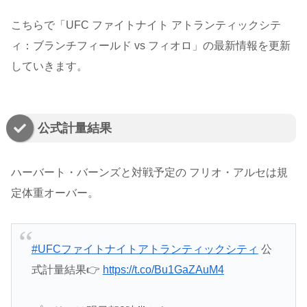
こちらで「UFC ファイトナイト アトランティックシテ
ィ：ブランチフィールド vs フィオロ」の最新情報を更新
していきます。
公式計量結果
ハーバート・バーンズと対戦予定の フリオ・アルセは規
定体重オーバー。
#UFCファイトナイトアトランティックシティ
公
式計量結果👉️
https://t.co/Bu1GaZAuM4