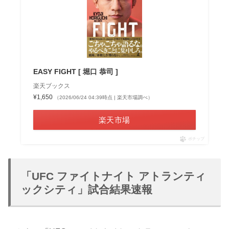
EASY FIGHT [ 堀口 恭司 ]
楽天ブックス
¥1,650
（2026/06/24 04:39時点 | 楽天市場調べ）
楽天市場
ポチップ
「UFC ファイトナイト アトランティ
ックシティ」試合結果速報