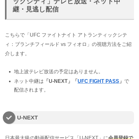
ックシティ」テレビ放送・ネット中
継・見逃し配信
こちらで「UFC ファイトナイト アトランティックシテ
ィ：ブランチフィールド vs フィオロ」の視聴方法をご紹
介します。
地上波テレビ放送の予定はありません。
ネット中継は
「U-NEXT」「
UFC FIGHT PASS
」
で
配信されます。
U-NEXT
日本最大級の動画配信サービス「U-NEXT」に
会員登録で