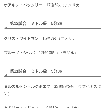
ホアキン・バックリー
17勝6敗（アメリカ）
第12試合 ミドル級 5分3R
クリス・ワイドマン
15勝7敗（アメリカ）
ブルーノ・シウバ
12勝10敗（ブラジル）
第11試合 ミドル級 5分3R
ヌルスルトン・ルジボエフ
33勝8敗2分（ウズベキスタ
ン）
セドリケス・ドゥマス
9勝1敗（アメリカ）