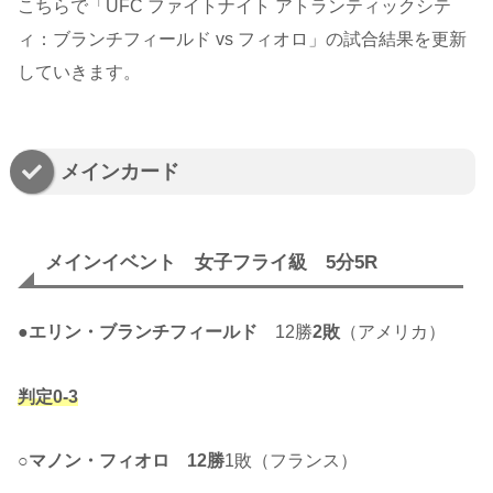
こちらで「UFC ファイトナイト アトランティックシテ
ィ：ブランチフィールド vs フィオロ」の試合結果を更新
していきます。
メインカード
メインイベント 女子フライ級 5分5R
●
エリン・ブランチフィールド
12勝
2敗
（アメリカ）
判定0-3
○
マノン・フィオロ
12勝
1敗（フランス）