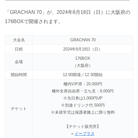
「GRACHAN 70」が、2024年8月18日（日）に大阪府の
176BOXで開催されます。
大会名
GRACHAN 70
日程
2024年8月18日（日）
176BOX
会場
（大阪府）
開始時間
12:00開場／12:30開始
柵内VIP席：20,000円
柵外全席自由席・立ち見：9,000円
※当日券は1,000円UP
※別途ドリンク代 500円
チケット
※未就学児は保護者膝上に限り無料
【チケット販売所】
»
イープラス