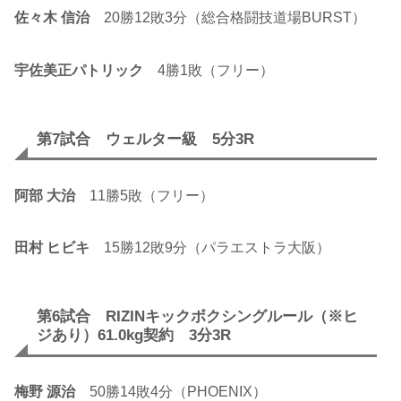
佐々木 信治
20勝12敗3分（総合格闘技道場BURST）
宇佐美正パトリック
4勝1敗（フリー）
第7試合 ウェルター級 5分3R
阿部 大治
11勝5敗（フリー）
田村 ヒビキ
15勝12敗9分（パラエストラ大阪）
第6試合 RIZINキックボクシングルール（※ヒ
ジあり）61.0kg契約 3分3R
梅野 源治
50勝14敗4分（PHOENIX）