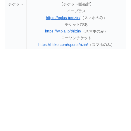
チケット
【チケット販売所】
イープラス
https://eplus.jp/rizin/
（スマホのみ）
チケットぴあ
https://w.pia.jp/t/rizin/
（スマホのみ）
ローソンチケット
https://l-tike.com/sports/rizin/
（スマホのみ）