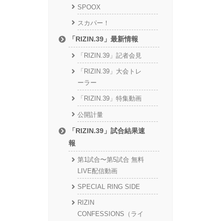
SPOOX
スカパー！
「RIZIN.39」最新情報
「RIZIN.39」記者会見
「RIZIN.39」大会トレ
ーラー
「RIZIN.39」特集動画
公開計量
「RIZIN.39」試合結果速
報
第1試合〜第5試合 無料
LIVE配信動画
SPECIAL RING SIDE
RIZIN
CONFESSIONS（ライ