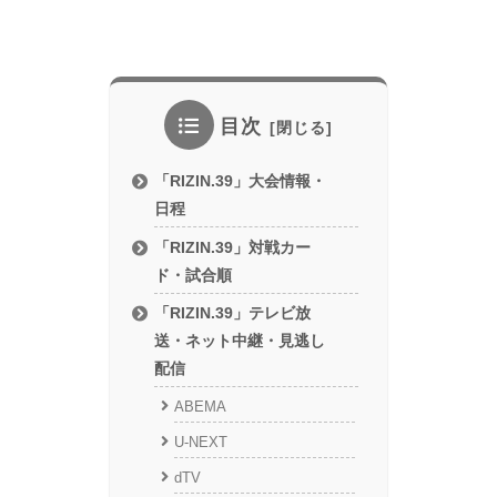
目次
「RIZIN.39」大会情報・
日程
「RIZIN.39」対戦カー
ド・試合順
「RIZIN.39」テレビ放
送・ネット中継・見逃し
配信
ABEMA
U-NEXT
dTV