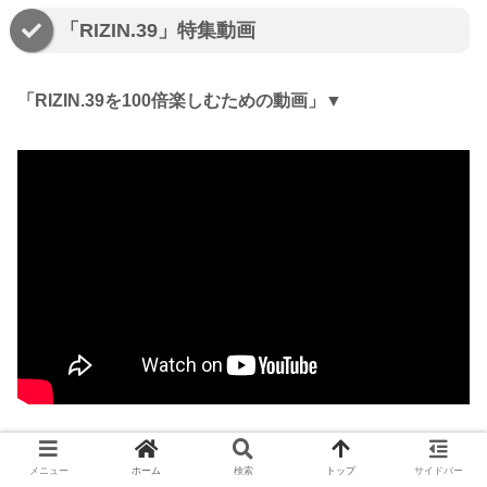
「RIZIN.39」特集動画
「RIZIN.39を100倍楽しむための動画」▼
「RIZIN CONFESSIONS （ライコン）#108」▼
メニュー
ホーム
検索
トップ
サイドバー