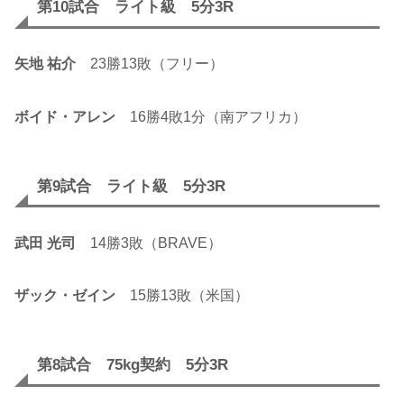
第10試合 ライト級 5分3R
矢地 祐介
23勝13敗（フリー）
ボイド・アレン
16勝4敗1分（南アフリカ）
第9試合 ライト級 5分3R
武田 光司
14勝3敗（BRAVE）
ザック・ゼイン
15勝13敗（米国）
第8試合 75kg契約 5分3R