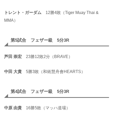
トレント・ガーダム
12勝4敗（Tiger Muay Thai &
MMA）
第5試合 フェザー級 5分3R
芦田 崇宏
23勝12敗2分（BRAVE）
中田 大貴
5勝3敗（和術慧舟會HEARTS）
第4試合 フェザー級 5分3R
中原 由貴
16勝5敗（マッハ道場）