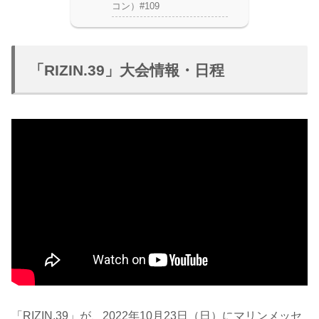
コン）#109
「RIZIN.39」大会情報・日程
「RIZIN.39」が、2022年10月23日（日）にマリンメッセ