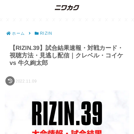
ホーム
RIZIN
【RIZIN.39】試合結果速報・対戦カード・
視聴方法・見逃し配信｜クレベル・コイケ
vs 牛久絢太郎
2022.11.09