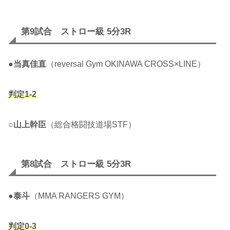
第9試合 ストロー級 5分3R
●
当真佳直
（reversal Gym OKINAWA CROSS×LINE）
判定1-2
○
山上幹臣
（総合格闘技道場STF）
第8試合 ストロー級 5分3R
●
泰斗
（MMA RANGERS GYM）
判定0-3