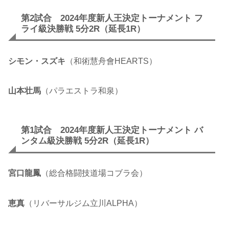
第2試合 2024年度新人王決定トーナメント フ
ライ級決勝戦 5分2R（延長1R）
シモン・スズキ
（和術慧舟會HEARTS）
山本壮馬
（パラエストラ和泉）
第1試合 2024年度新人王決定トーナメント バ
ンタム級決勝戦 5分2R（延長1R）
宮口龍鳳
（総合格闘技道場コブラ会）
恵真
（リバーサルジム立川ALPHA）