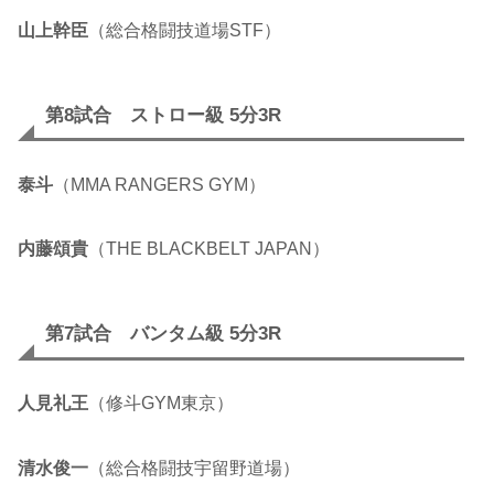
山上幹臣
（総合格闘技道場STF）
第8試合 ストロー級 5分3R
泰斗
（MMA RANGERS GYM）
内藤頌貴
（THE BLACKBELT JAPAN）
第7試合 バンタム級 5分3R
人見礼王
（修斗GYM東京）
清水俊一
（総合格闘技宇留野道場）