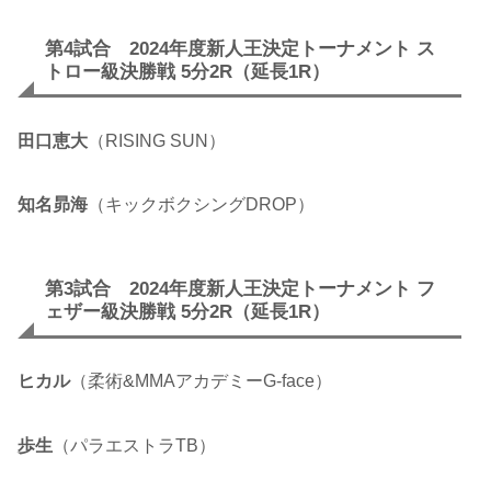
第4試合 2024年度新人王決定トーナメント ス
トロー級決勝戦 5分2R（延長1R）
田口恵大
（RISING SUN）
知名昴海
（キックボクシングDROP）
第3試合 2024年度新人王決定トーナメント フ
ェザー級決勝戦 5分2R（延長1R）
ヒカル
（柔術&MMAアカデミーG-face）
歩生
（パラエストラTB）