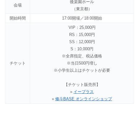
後楽園ホール
会場
（東京都）
開始時間
17:00開場／18:00開始
VIP：25,000円
RS：15,000円
SS：12,000円
S：10,000円
※全席指定、税込価格
チケット
※当日500円増し
※小学生以上はチケットが必要
【チケット販売所】
»
イープラス
»
修斗BASE オンラインショップ