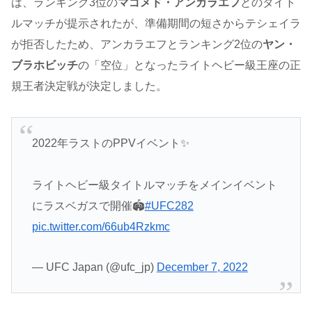
は、ランキング3位の
マゴメド・アンカラエフ
とのタイト
ルマッチが提示されたが、準備期間の短さからテシェイラ
が拒否したため、アンカラエフとランキング2位の
ヤン・
ブラホビッチ
の「空位」となったライトヘビー級王座の正
規王者決定戦が決定しました。
2022年ラストのPPVイベント✨
ライトヘビー級タイトルマッチをメインイベント
にラスベガスで開催🏟
#UFC282
pic.twitter.com/66ub4Rzkmc
— UFC Japan (@ufc_jp)
December 7, 2022