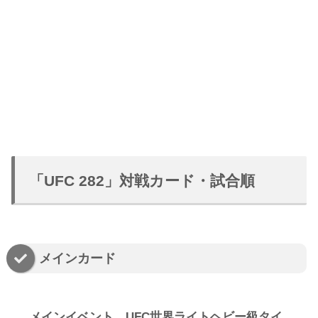
「UFC 282」対戦カード・試合順
メインカード
メインイベント UFC世界ライトヘビー級タイ