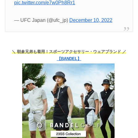
pic.twitter.com/e7w0Ph8Rr1
— UFC Japan (@ufc_jp)
December 10, 2022
＼ 朝倉兄弟も着用！スポーツアクセサリー・ウェアブランド ／
【BANDEL】