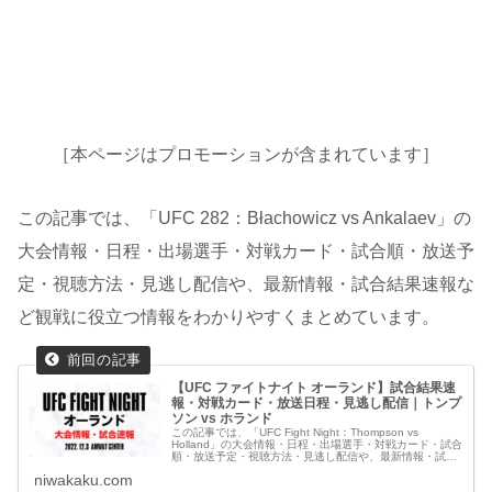
［本ページはプロモーションが含まれています］
この記事では、「UFC 282：Błachowicz vs Ankalaev」の
大会情報・日程・出場選手・対戦カード・試合順・放送予
定・視聴方法・見逃し配信や、最新情報・試合結果速報な
ど観戦に役立つ情報をわかりやすくまとめています。
【UFC ファイトナイト オーランド】試合結果速
報・対戦カード・放送日程・見逃し配信｜トンプ
ソン vs ホランド
この記事では、「UFC Fight Night：Thompson vs
Holland」の大会情報・日程・出場選手・対戦カード・試合
順・放送予定・視聴方法・見逃し配信や、最新情報・試合
結果速報など観戦に役立つ情報をわかりやすくまとめてい
niwakaku.com
ます。