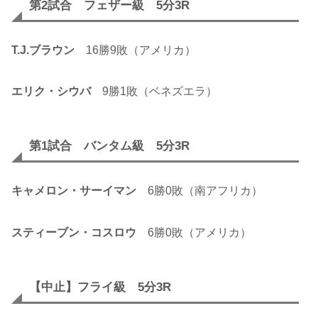
第2試合 フェザー級 5分3R
T.J.ブラウン
16勝9敗（アメリカ）
エリク・シウバ
9勝1敗（ベネズエラ）
第1試合 バンタム級 5分3R
キャメロン・サーイマン
6勝0敗（南アフリカ）
スティーブン・コスロウ
6勝0敗（アメリカ）
【中止】フライ級 5分3R