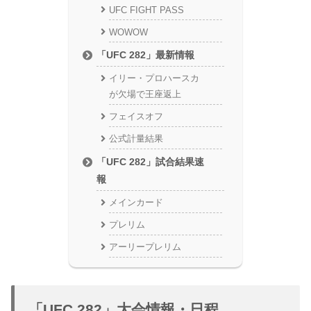
UFC FIGHT PASS
WOWOW
「UFC 282」最新情報
イリー・プロハースカ
が欠場で王座返上
フェイスオフ
公式計量結果
「UFC 282」試合結果速
報
メインカード
プレリム
アーリープレリム
「UFC 282」大会情報・日程