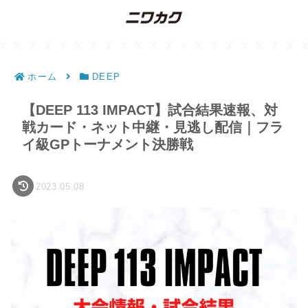
ホーム
DEEP
【DEEP 113 IMPACT】試合結果速報、対
戦カード・ネット中継・見逃し配信｜フラ
イ級GPトーナメント決勝戦
2023.05.08