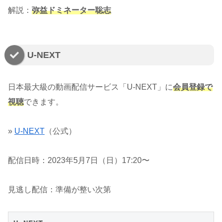
解説：
弥益ドミネーター聡志
U-NEXT
日本最大級の動画配信サービス「U-NEXT」に
会員登録で
視聴
できます。
»
U-NEXT
（公式）
配信日時：2023年5月7日（日）17:20〜
見逃し配信：準備が整い次第