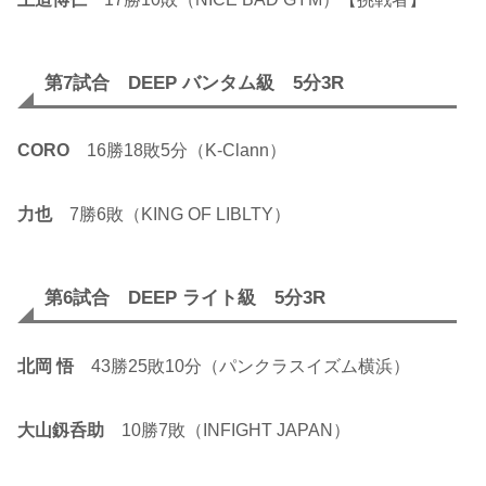
第7試合 DEEP バンタム級 5分3R
CORO
16勝18敗5分（K-Clann）
力也
7勝6敗（KING OF LIBLTY）
第6試合 DEEP ライト級 5分3R
北岡 悟
43勝25敗10分（パンクラスイズム横浜）
大山釼呑助
10勝7敗（INFIGHT JAPAN）