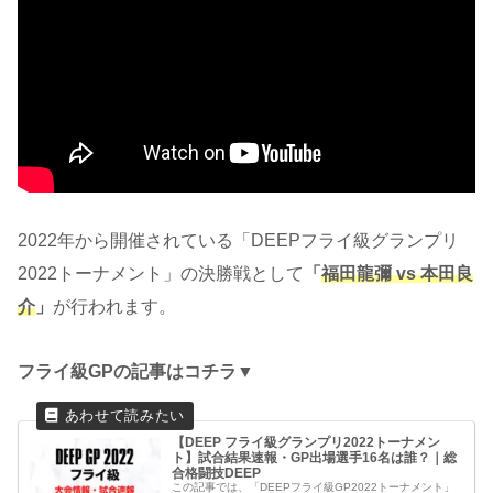
2022年から開催されている「DEEPフライ級グランプリ
2022トーナメント」の決勝戦として
「
福田龍彌 vs 本田良
介
」
が行われます。
フライ級GPの記事はコチラ▼
【DEEP フライ級グランプリ2022トーナメン
ト】試合結果速報・GP出場選手16名は誰？｜総
合格闘技DEEP
この記事では、「DEEPフライ級GP2022トーナメント」