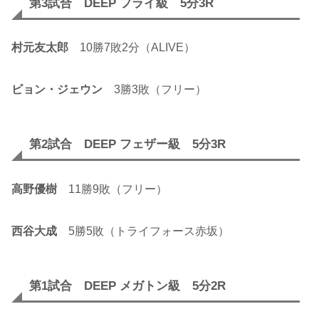
第3試合 DEEP フライ級 5分3R
村元友太郎
10勝7敗2分（ALIVE）
ビョン・ジェウン
3勝3敗（フリー）
第2試合 DEEP フェザー級 5分3R
高野優樹
11勝9敗（フリー）
西谷大成
5勝5敗（トライフォース赤坂）
第1試合 DEEP メガトン級 5分2R