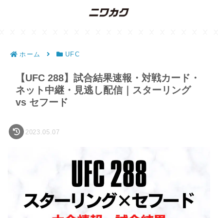
ホーム
UFC
【UFC 288】試合結果速報・対戦カード・
ネット中継・見逃し配信｜スターリング
vs セフード
2023.05.07