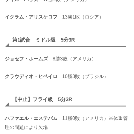
イクラム・アリスケロフ
13勝1敗（ロシア）
第1試合 ミドル級 5分3R
ジョセフ・ホームズ
8勝3敗（アメリカ）
クラウディオ・ヒベイロ
10勝3敗（ブラジル）
【中止】フライ級 5分3R
ハファエル・エステバム
11勝0敗（アメリカ）※体重管
理の問題により欠場