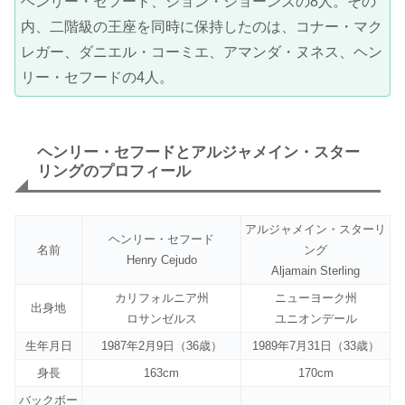
ヘンリー・セフード、ジョン・ジョーンズの8人。その
内、二階級の王座を同時に保持したのは、コナー・マク
レガー、ダニエル・コーミエ、アマンダ・ヌネス、ヘン
リー・セフードの4人。
ヘンリー・セフードとアルジャメイン・スター
リングのプロフィール
アルジャメイン・スターリ
ヘンリー・セフード
名前
ング
Henry Cejudo
Aljamain Sterling
カリフォルニア州
ニューヨーク州
出身地
ロサンゼルス
ユニオンデール
生年月日
1987年2月9日（36歳）
1989年7月31日（33歳）
身長
163cm
170cm
バックボー