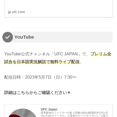
jp.ufc.com
YouTube
YouTube公式チャンネル「UFC JAPAN」で、
プレリム全
試合を日本語実況解説で無料ライブ配信
。
配信日時：2023年5月7日（日）7:30〜
詳細はこちらからご確認ください▼
UFC Japan
世界最強のファイターが集う究極の総合格闘技UFC®公式
YouTubeチャンネル。八角形のケージ“オクタゴン”で繰り