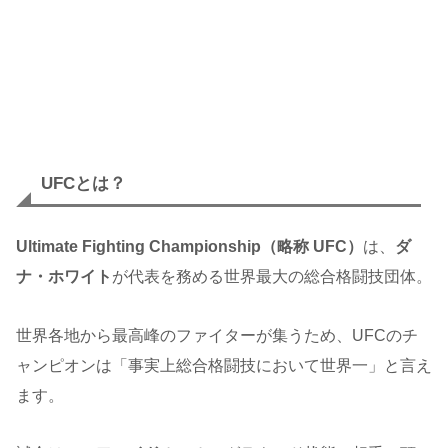
UFCとは？
Ultimate Fighting Championship（略称 UFC）
は、
ダ
ナ・ホワイト
が代表を務める世界最大の総合格闘技団体。
世界各地から最高峰のファイターが集うため、UFCのチ
ャンピオンは「事実上総合格闘技において世界一」と言え
ます。