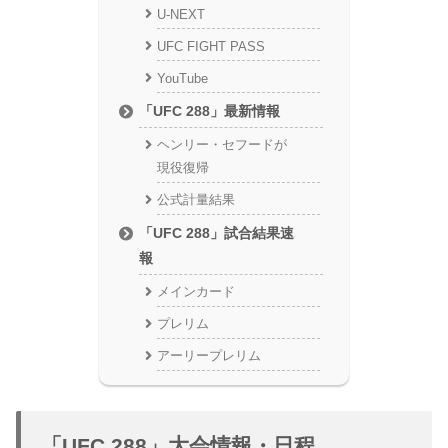
U-NEXT
UFC FIGHT PASS
YouTube
「UFC 288」最新情報
ヘンリー・セフードが
現役復帰
公式計量結果
「UFC 288」試合結果速
報
メインカード
プレリム
アーリープレリム
「UFC 288」大会情報・日程