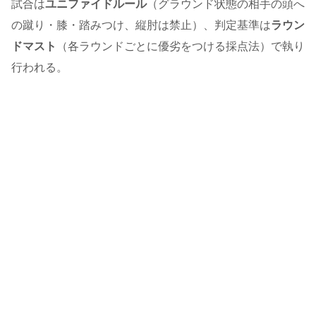
試合は
ユニファイドルール
（グラウンド状態の相手の頭へ
の蹴り・膝・踏みつけ、縦肘は禁止）、判定基準は
ラウン
ドマスト
（各ラウンドごとに優劣をつける採点法）で執り
行われる。