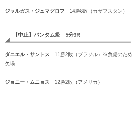
ジャルガス・ジュマグロフ
14勝8敗（カザフスタン）
【中止】バンタム級 5分3R
ダニエル・サントス
11勝2敗（ブラジル）※負傷のため
欠場
ジョニー・ムニョス
12勝2敗（アメリカ）