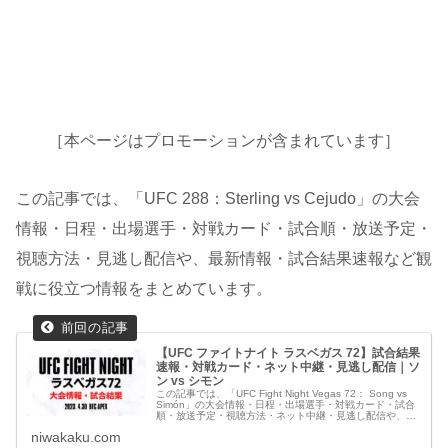
［本ページはプロモーションが含まれています］
この記事では、「UFC 288：Sterling vs Cejudo」の大会
情報・日程・出場選手・対戦カード・試合順・放送予定・
視聴方法・見逃し配信や、最新情報・試合結果速報など観
戦に役立つ情報をまとめています。
【UFC ファイトナイト ラスベガス 72】試合結果
速報・対戦カード・ネット中継・見逃し配信｜ソ
ン vs シモン
この記事では、「UFC Fight Night Vegas 72： Song vs
Simón」の大会情報・日程・出場選手・対戦カード・試合
順・放送予定・視聴方法・ネット中継・見逃し配信や、最
新情報・試合結果速報など観戦に役立つ情報をまとめてい
niwakaku.com
ます。