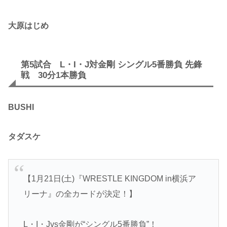
大原はじめ
第5試合 L・I・J対金剛 シングル5番勝負 先鋒
戦 30分1本勝負
BUSHI
タダスケ
【1月21日(土)『WRESTLE KINGDOM in横浜ア
リーナ』の全カードが決定！】
L・I・Jvs金剛が“シングル5番勝負”！