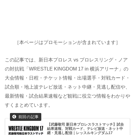
［本ページはプロモーションが含まれています］
この記事では、新日本プロレス vs プロレスリング・ノア
の対抗戦「WRESTLE KINGDOM 17 in 横浜アリーナ」の
大会情報・日程・チケット情報・出場選手・対戦カード・
試合順・地上波テレビ放送・ネット中継・見逃し配信や、
最新情報・試合結果速報など観戦に役立つ情報をわかりや
すくまとめています。
【武藤敬司 新日本プロレスラストマッチ】試合
結果速報、対戦カード、テレビ放送・ネット中
継・見逃し配信｜レッスルキングダム17