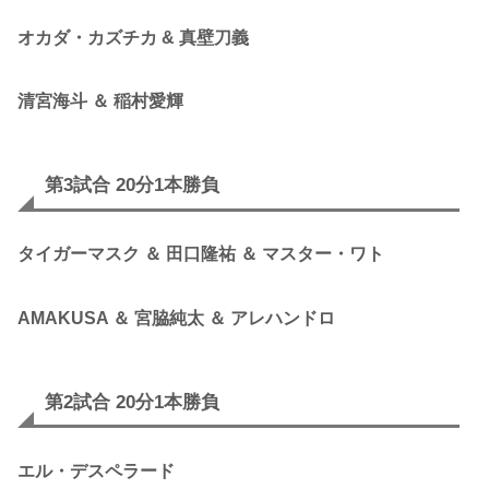
オカダ・カズチカ & 真壁刀義
清宮海斗 ＆ 稲村愛輝
第3試合 20分1本勝負
タイガーマスク ＆ 田口隆祐 ＆ マスター・ワト
AMAKUSA ＆ 宮脇純太 ＆ アレハンドロ
第2試合 20分1本勝負
エル・デスペラード