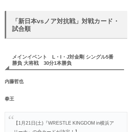
「新日本vsノア対抗戦」対戦カード・
試合順
メインイベント L・I・J対金剛 シングル5番
勝負 大将戦 30分1本勝負
内藤哲也
拳王
【1月21日(土)『WRESTLE KINGDOM in横浜ア
リーナ』の全カードが決定！】