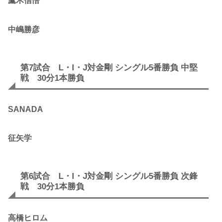
鷹木信悟
中嶋勝彦
第7試合 L・I・J対金剛 シングル5番勝負 中堅
戦 30分1本勝負
SANADA
征矢学
第6試合 L・I・J対金剛 シングル5番勝負 次鋒
戦 30分1本勝負
高橋ヒロム