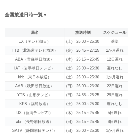
全国放送日時一覧▼
局名
放送時刻
スケジュール
EX（テレビ朝日）
(土) 25:00～25:30
基準
HTB（北海道テレビ放送）
(金) 26:45～27:15
1か月遅れ
ABA（青森朝日放送）
(木) 25:15～25:45
12日遅れ
IAT（岩手朝日テレビ）
(土) 25:00～25:30
遅れなし
khb（東日本放送）
(土) 25:00～25:30
1か月遅れ
AAB（秋田朝日放送）
(日) 26:00～26:30
22日遅れ
YTS（山形テレビ）
(日) 24:55～25:25
29日遅れ
KFB（福島放送）
(土) 25:00～25:30
遅れなし
UX（新潟テレビ21）
(木) 25:15～25:45
5日遅れ
abn（長野朝日放送）
(日) 25:15～25:45
8日遅れ
SATV（静岡朝日テレビ）
(日) 25:00～25:30
1か月遅れ