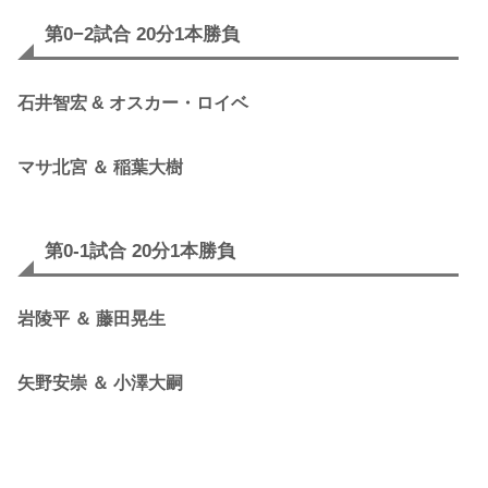
第0−2試合 20分1本勝負
石井智宏 & オスカー・ロイベ
マサ北宮 ＆ 稲葉大樹
第0-1試合 20分1本勝負
岩陵平 ＆ 藤田晃生
矢野安崇 ＆ 小澤大嗣