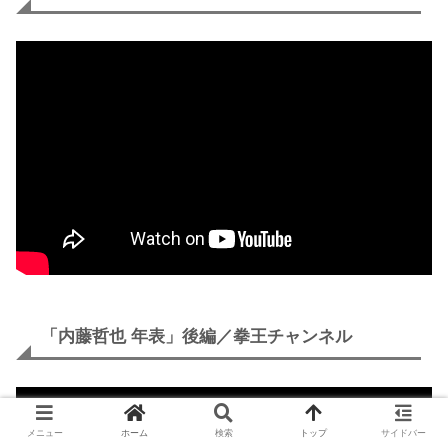
「内藤哲也 年表」後編／拳王チャンネル
メニュー
ホーム
検索
トップ
サイドバー