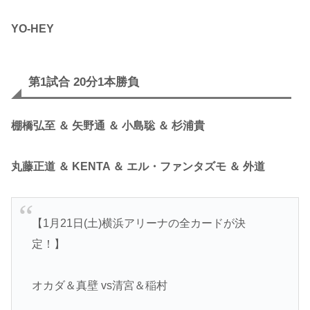
YO-HEY
第1試合 20分1本勝負
棚橋弘至 ＆ 矢野通 ＆ 小島聡 ＆ 杉浦貴
丸藤正道 ＆ KENTA ＆ エル・ファンタズモ ＆ 外道
【1月21日(土)横浜アリーナの全カードが決
定！】
オカダ＆真壁 vs清宮＆稲村