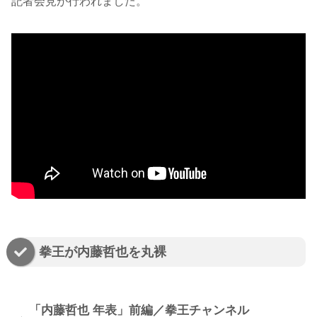
記者会見が行われました。
拳王が内藤哲也を丸裸
「内藤哲也 年表」前編／拳王チャンネル