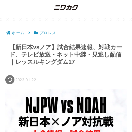
ホーム
プロレス
【新日本vsノア】試合結果速報、対戦カー
ド、テレビ放送・ネット中継・見逃し配信
｜レッスルキングダム17
2023.01.22