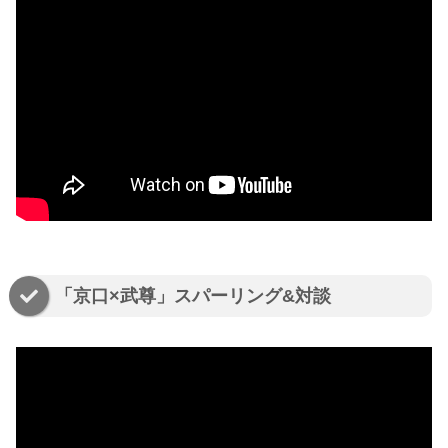
「京口×武尊」スパーリング&対談