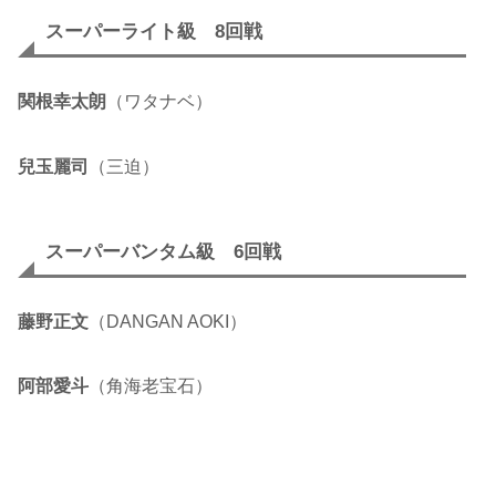
スーパーライト級 8回戦
関根幸太朗
（ワタナベ）
兒玉麗司
（三迫）
スーパーバンタム級 6回戦
藤野正文
（DANGAN AOKI）
阿部愛斗
（角海老宝石）