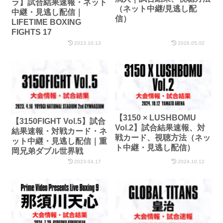
ラ】試合結果速報・ネット
（ネット中継/見逃し配
中継・見逃し配信｜
信）
LIFETIME BOXING
FIGHTS 17
2023.10.13
2026.05.02
【3150 × LUSHBOMU
【3150FIGHT Vol.5】試合
Vol.2】試合結果速報、対
結果速報・対戦カード・ネ
戦カード、視聴方法（ネッ
ット中継・見逃し配信｜重
ト中継・見逃し配信）
岡兄弟ダブル世界戦
2023.04.17
2024.10.12