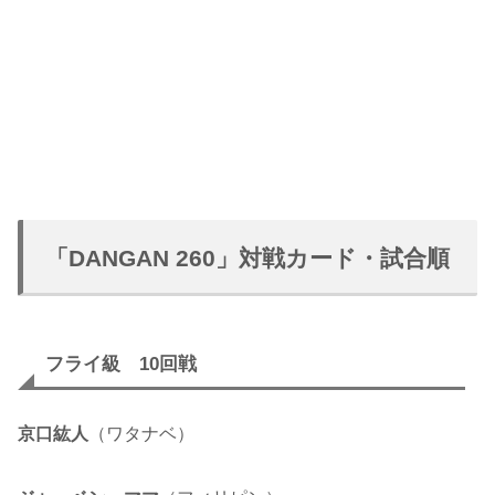
「DANGAN 260」対戦カード・試合順
フライ級 10回戦
京口紘人
（ワタナベ）