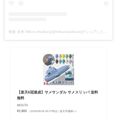
朝倉 未来 Mikuru Asakura(@mikuruasakura)がシェアした投稿
【楽天6冠達成】サメサンダル サメスリッパ 送料
無料
MOUTA
¥2,860
（2026/06/28 00:07時点 | 楽天市場調べ）