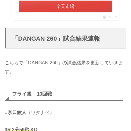
楽天市場
ポチップ
「DANGAN 260」試合結果速報
こちらで「DANGAN 260」の試合結果を更新していきま
す。
フライ級 10回戦
○
京口紘人
（ワタナベ）
3R
2分59秒
KO