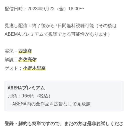
配信日時：2023年9月22（金）18:00〜
見逃し配信：終了後から7日間無料視聴可能（その後は
ABEMAプレミアムで視聴できる可能性があります）
実況：
西達彦
解説：
岩佐亮佑
ゲスト：
小野木里奈
ABEMAプレミアム
月額：960円（税込）

・ABEMA内の全作品を広告なしで見放題
登録・解約も簡単ですので、まだの方は是非お試しくださ