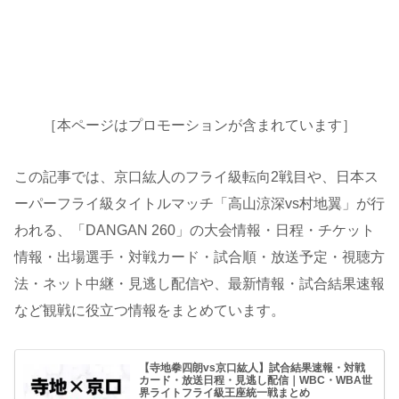
［本ページはプロモーションが含まれています］
この記事では、京口紘人のフライ級転向2戦目や、日本ス
ーパーフライ級タイトルマッチ「高山涼深vs村地翼」が行
われる、「DANGAN 260」の大会情報・日程・チケット
情報・出場選手・対戦カード・試合順・放送予定・視聴方
法・ネット中継・見逃し配信や、最新情報・試合結果速報
など観戦に役立つ情報をまとめています。
【寺地拳四朗vs京口紘人】試合結果速報・対戦
カード・放送日程・見逃し配信｜WBC・WBA世
界ライトフライ級王座統一戦まとめ