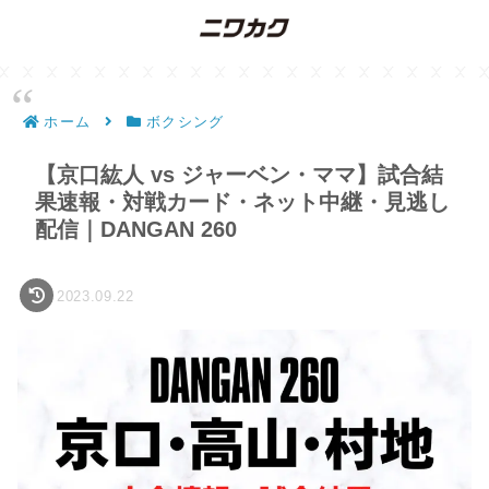
ホーム
ボクシング
【京口紘人 vs ジャーベン・ママ】試合結
果速報・対戦カード・ネット中継・見逃し
配信｜DANGAN 260
2023.09.22