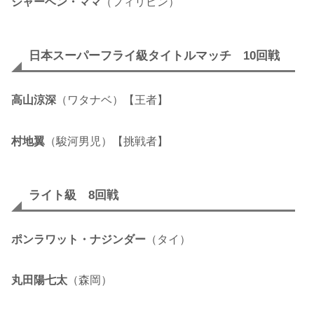
ジャーベン・ママ
（フィリピン）
日本スーパーフライ級タイトルマッチ 10回戦
高山涼深
（ワタナベ）【王者】
村地翼
（駿河男児）【挑戦者】
ライト級 8回戦
ポンラワット・ナジンダー
（タイ）
丸田陽七太
（森岡）