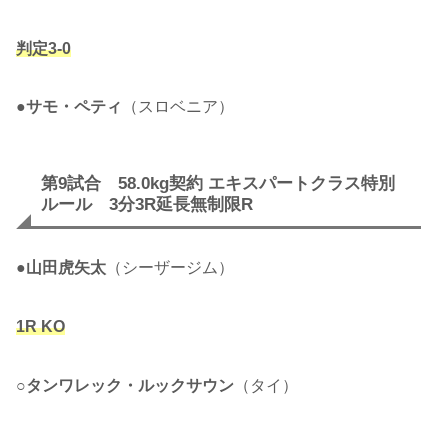
判定3-0
●
サモ・ペティ
（スロベニア）
第9試合 58.0kg契約 エキスパートクラス特別
ルール 3分3R延長無制限R
●
山田虎矢太
（シーザージム）
1R KO
○
タンワレック・ルックサウン
（タイ）