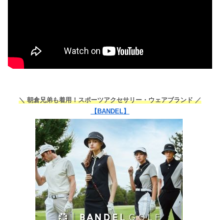
＼ 朝倉兄弟も着用！スポーツアクセサリー・ウェアブランド ／
【BANDEL】