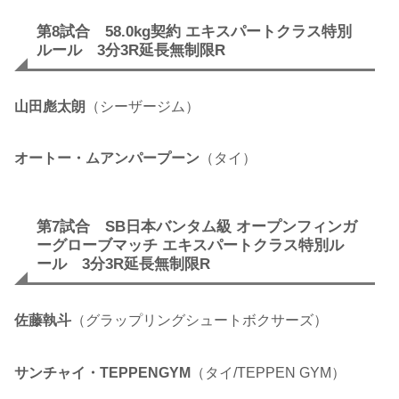
第8試合 58.0kg契約 エキスパートクラス特別
ルール 3分3R延長無制限R
山田彪太朗
（シーザージム）
オートー・ムアンパープーン
（タイ）
第7試合 SB日本バンタム級 オープンフィンガ
ーグローブマッチ エキスパートクラス特別ル
ール 3分3R延長無制限R
佐藤執斗
（グラップリングシュートボクサーズ）
サンチャイ・TEPPENGYM
（タイ/TEPPEN GYM）