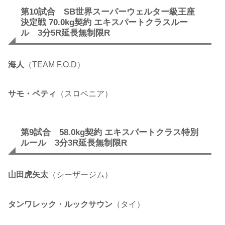
第10試合 SB世界スーパーウェルター級王座
決定戦 70.0kg契約 エキスパートクラスルー
ル 3分5R延長無制限R
海人
（TEAM F.O.D）
サモ・ペティ
（スロベニア）
第9試合 58.0kg契約 エキスパートクラス特別
ルール 3分3R延長無制限R
山田虎矢太
（シーザージム）
タンワレック・ルックサウン
（タイ）