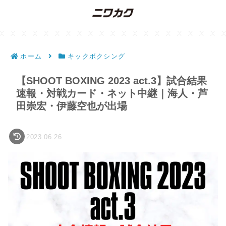
ホーム
キックボクシング
【SHOOT BOXING 2023 act.3】試合結果
速報・対戦カード・ネット中継｜海人・芦
田崇宏・伊藤空也が出場
2023.06.26