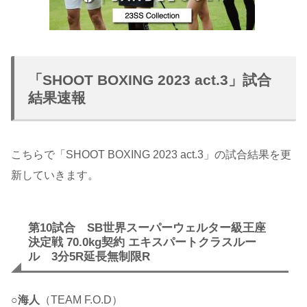
「SHOOT BOXING 2023 act.3」試合
結果速報
こちらで「SHOOT BOXING 2023 act.3」の試合結果を更
新していきます。
第10試合 SB世界スーパーウェルター級王座
決定戦 70.0kg契約 エキスパートクラスルー
ル 3分5R延長無制限R
○
海人
（TEAM F.O.D）