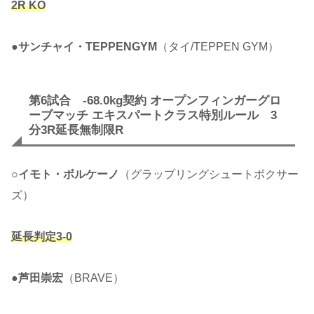
2R KO
●
サンチャイ・TEPPENGYM
（タイ/TEPPEN GYM）
第6試合 -68.0kg契約 オープンフィンガーグロ
ーブマッチ エキスパートクラス特別ルール 3
分3R延長無制限R
○
イモト・ボルケーノ
（グラップリングシュートボクサー
ズ）
延長判定3-0
●
芦田崇宏
（BRAVE）