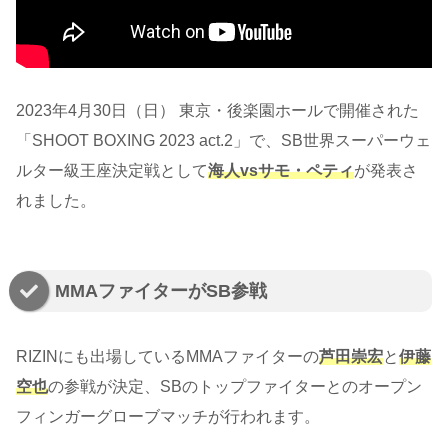
2023年4月30日（日） 東京・後楽園ホールで開催された
「SHOOT BOXING 2023 act.2」で、SB世界スーパーウェ
ルター級王座決定戦として
海人vsサモ・ペティ
が発表さ
れました。
MMAファイターがSB参戦
RIZINにも出場しているMMAファイターの
芦田崇宏
と
伊藤
空也
の参戦が決定、SBのトップファイターとのオープン
フィンガーグローブマッチが行われます。