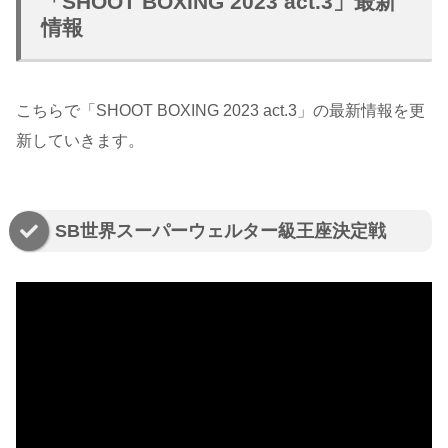
「SHOOT BOXING 2023 act.3」最新
情報
こちらで「SHOOT BOXING 2023 act.3」の最新情報を更
新していきます。
SB世界スーパーウェルター級王座決定戦