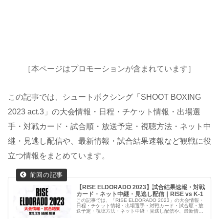
［本ページはプロモーションが含まれています］
この記事では、シュートボクシング「SHOOT BOXING
2023 act.3」の大会情報・日程・チケット情報・出場選
手・対戦カード・試合順・放送予定・視聴方法・ネット中
継・見逃し配信や、最新情報・試合結果速報など観戦に役
立つ情報をまとめています。
【RISE ELDORADO 2023】試合結果速報・対戦
カード・ネット中継・見逃し配信｜RISE vs K-1
この記事では、「RISE ELDORADO 2023」の大会情報・
日程・チケット情報・出場選手・対戦カード・試合順・放
送予定・視聴方法・ネット中継・見逃し配信や、最新情
報・試合結果速報など観戦に役立つ情報をわかりやすくま