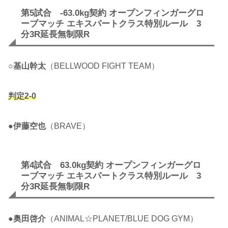
第5試合 -63.0kg契約 オープンフィンガーグロ
ーブマッチ エキスパートクラス特別ルール 3
分3R延長無制限R
○
基山幹太
（BELLWOOD FIGHT TEAM）
判定2-0
●
伊藤空也
（BRAVE）
第4試合 63.0kg契約 オープンフィンガーグロ
ーブマッチ エキスパートクラス特別ルール 3
分3R延長無制限R
●
奥田啓介
（ANIMAL☆PLANET/BLUE DOG GYM）