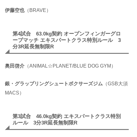
伊藤空也
（BRAVE）
第4試合 63.0kg契約 オープンフィンガーグロ
ーブマッチ エキスパートクラス特別ルール 3
分3R延長無制限R
奥田啓介
（ANIMAL☆PLANET/BLUE DOG GYM）
銀・グラップリングシュートボクサーズジム
（GSB大須
MACS）
第3試合 46.0kg契約 エキスパートクラス特別
ルール 3分3R延長無制限R