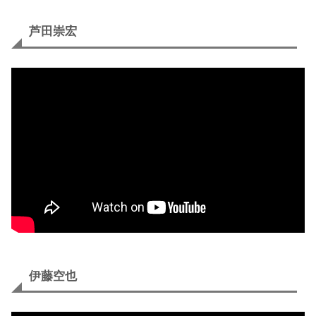
芦田崇宏
伊藤空也