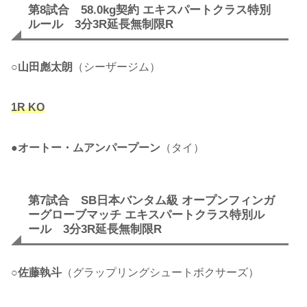
第8試合 58.0kg契約 エキスパートクラス特別
ルール 3分3R延長無制限R
○
山田彪太朗
（シーザージム）
1R KO
●
オートー・ムアンパープーン
（タイ）
第7試合 SB日本バンタム級 オープンフィンガ
ーグローブマッチ エキスパートクラス特別ル
ール 3分3R延長無制限R
○
佐藤執斗
（グラップリングシュートボクサーズ）