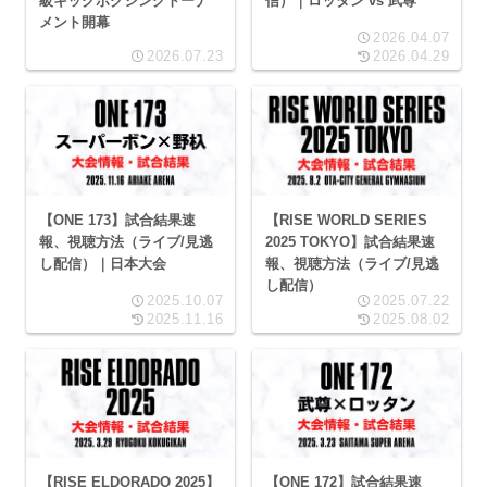
級キックボクシングトーナ
信）｜ロッタン vs 武尊
メント開幕
2026.04.07
2026.07.23
2026.04.29
【ONE 173】試合結果速
【RISE WORLD SERIES
報、視聴方法（ライブ/見逃
2025 TOKYO】試合結果速
し配信）｜日本大会
報、視聴方法（ライブ/見逃
し配信）
2025.10.07
2025.07.22
2025.11.16
2025.08.02
【RISE ELDORADO 2025】
【ONE 172】試合結果速