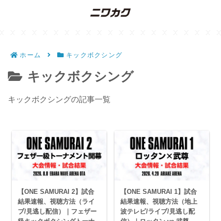
ホーム
キックボクシング
キックボクシング
キックボクシングの記事一覧
【ONE SAMURAI 2】試合
【ONE SAMURAI 1】試合
結果速報、視聴方法（ライ
結果速報、視聴方法（地上
ブ/見逃し配信）｜フェザー
波テレビ/ライブ/見逃し配