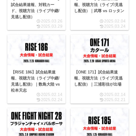
試合結果速報、対戦カー
報、視聴方法（ライブ/見逃
ド、視聴方法（ライブ中継/
し配信）｜武尊 vs ロッタン
見逃し配信）
2025.03.26
2025.02.04
2025.03.29
2025.03.24
【RISE 186】試合結果速
【ONE 171】試合結果速
報、視聴方法（ライブ中継/
報、視聴方法（ライブ/見逃
見逃し配信）｜数島大陸 vs
し配信）｜三浦彩佳が出場
松本天志
2025.02.14
2025.02.14
2025.02.24
2025.02.21