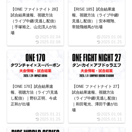
【ONE ファイトナイト 28】
【RISE 185】試合結果速
試合結果速報、視聴方法
報、視聴方法（ライブ中継/
（ライブ中継/見逃し配信）
見逃し配信）｜安本晴翔、
｜手塚裕之、山北渓人が出
常陸飛雄馬が出場
場
2025.02.04
2025.01.06
2025.02.08
2025.01.25
【ONE 170】試合結果速
【ONE ファイトナイト 27】
報、視聴方法（ライブ/見逃
試合結果速報、視聴方法
し配信）｜野杁正明、今成
（ライブ中継/見逃し配信）
正和が出場
｜和田竜光、澤田千優が出
場
2025.01.21
2025.01.06
2025.01.25
2025.01.11