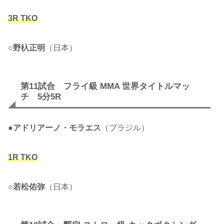
3R TKO
○
野杁正明
（日本）
第11試合 フライ級 MMA 世界タイトルマッ
チ 5分5R
●
アドリアーノ・モラエス
（ブラジル）
1R TKO
○
若松佑弥
（日本）