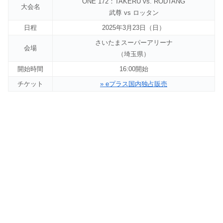
ONE 172：TAKERU vs. RODTANG
大会名
武尊 vs ロッタン
日程
2025年3月23日（日）
さいたまスーパーアリーナ
会場
（埼玉県）
開始時間
16:00開始
チケット
» eプラス国内独占販売