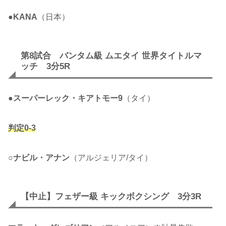
●
KANA
（日本）
第8試合 バンタム級 ムエタイ 世界タイトルマ
ッチ 3分5R
●
スーパーレック・キアトモー9
（タイ）
判定0-3
○
ナビル・アナン
（アルジェリア/タイ）
【中止】フェザー級 キックボクシング 3分3R