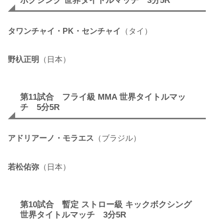
ボクシング 世界タイトルマッチ 3分5R
タワンチャイ・PK・センチャイ
（タイ）
野杁正明
（日本）
第11試合 フライ級 MMA 世界タイトルマッ
チ 5分5R
アドリアーノ・モラエス
（ブラジル）
若松佑弥
（日本）
第10試合 暫定 ストロー級 キックボクシング
世界タイトルマッチ 3分5R