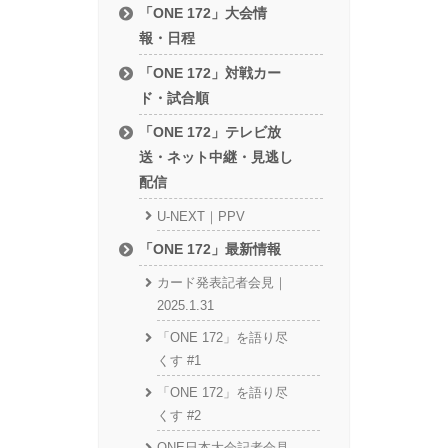
「ONE 172」大会情
報・日程
「ONE 172」対戦カー
ド・試合順
「ONE 172」テレビ放
送・ネット中継・見逃し
配信
U-NEXT｜PPV
「ONE 172」最新情報
カード発表記者会見｜
2025.1.31
「ONE 172」を語り尽
くす #1
「ONE 172」を語り尽
くす #2
ONE日本大会記者会見