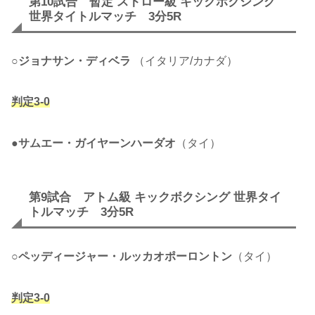
第10試合 暫定 ストロー級 キックボクシング
世界タイトルマッチ 3分5R
○
ジョナサン・ディベラ
（イタリア/カナダ）
判定3-0
●
サムエー・ガイヤーンハーダオ
（タイ）
第9試合 アトム級 キックボクシング 世界タイ
トルマッチ 3分5R
○
ペッディージャー・ルッカオポーロントン
（タイ）
判定3-0