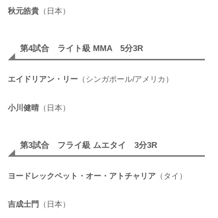
秋元皓貴
（日本）
第4試合 ライト級 MMA 5分3R
エイドリアン・リー
（シンガポール/アメリカ）
小川健晴
（日本）
第3試合 フライ級 ムエタイ 3分3R
ヨードレックペット・オー・アトチャリア
（タイ）
吉成士門
（日本）