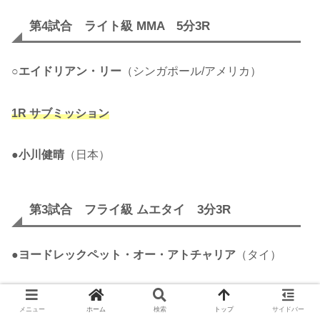
第4試合 ライト級 MMA 5分3R
○
エイドリアン・リー
（シンガポール/アメリカ）
1R サブミッション
●
小川健晴
（日本）
第3試合 フライ級 ムエタイ 3分3R
●
ヨードレックペット・オー・アトチャリア
（タイ）
判定0-3
メニュー
ホーム
検索
トップ
サイドバー