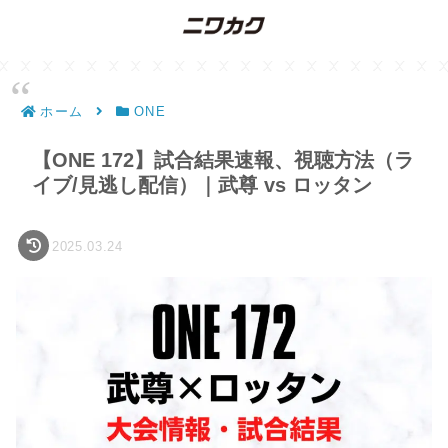
ホーム
ONE
【ONE 172】試合結果速報、視聴方法（ラ
イブ/見逃し配信）｜武尊 vs ロッタン
2025.03.24