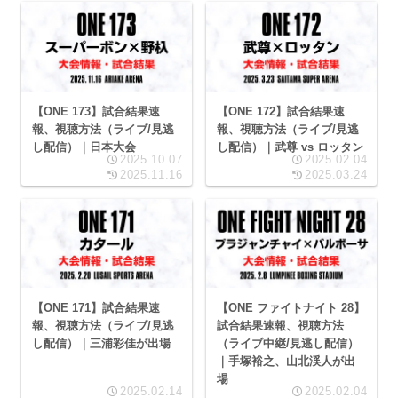
【ONE 173】試合結果速
【ONE 172】試合結果速
報、視聴方法（ライブ/見逃
報、視聴方法（ライブ/見逃
し配信）｜日本大会
し配信）｜武尊 vs ロッタン
2025.10.07
2025.02.04
2025.11.16
2025.03.24
【ONE 171】試合結果速
【ONE ファイトナイト 28】
報、視聴方法（ライブ/見逃
試合結果速報、視聴方法
し配信）｜三浦彩佳が出場
（ライブ中継/見逃し配信）
｜手塚裕之、山北渓人が出
場
2025.02.14
2025.02.04