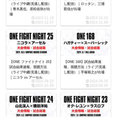
（ライブ中継/見逃し配信）
し配信）｜ロッタン、三浦
｜青木真也、若松佑弥が出
彩佳が出場
場
2024.11.18
2024.10.22
2024.12.07
2024.11.09
【ONE ファイトナイト 25】
【ONE 168】試合結果速
試合結果速報、視聴方法
報、視聴方法（ライブ/見逃
（ライブ中継/見逃し配信）
し配信）｜手塚裕之が出場
｜ニコラ vs アーセル
2024.09.23
2024.08.30
2024.10.05
2024.09.08