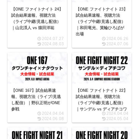
【ONE ファイトナイト 24】
【ONE ファイトナイト 23】
試合結果速報、視聴方法
試合結果速報、視聴方法
（ライブ中継/見逃し配信）
（ライブ中継/見逃し配信）
｜山北渓人 vs 猿田洋祐
｜和田竜光、箕輪ひろばが
出場
2024.07.27
2024.06.26
2024.08.03
2024.07.06
【ONE 167】試合結果速
【ONE ファイトナイト 22】
報、視聴方法（ライブ/見逃
試合結果速報、視聴方法
し配信）｜野杁正明がONE
（ライブ中継/見逃し配信）
参戦
｜サンデル vs ディアチコワ
2024.04.04
2024.04.04
2024.06.08
2024.05.04