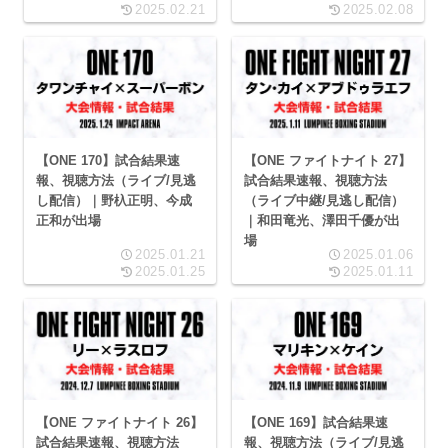
2025.02.21
2025.02.08
【ONE 170】試合結果速
【ONE ファイトナイト 27】
報、視聴方法（ライブ/見逃
試合結果速報、視聴方法
し配信）｜野杁正明、今成
（ライブ中継/見逃し配信）
正和が出場
｜和田竜光、澤田千優が出
場
2025.01.21
2025.01.06
2025.01.25
2025.01.11
【ONE ファイトナイト 26】
【ONE 169】試合結果速
試合結果速報、視聴方法
報、視聴方法（ライブ/見逃