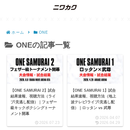
ホーム
ONE
ONEの記事一覧
【ONE SAMURAI 2】試合
【ONE SAMURAI 1】試合
結果速報、視聴方法（ライ
結果速報、視聴方法（地上
ブ/見逃し配信）｜フェザー
波テレビ/ライブ/見逃し配
級キックボクシングトーナ
信）｜ロッタン vs 武尊
メント開幕
2026.04.07
2026.07.23
2026.04.29