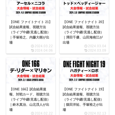
【ONE ファイトナイト 21】
【ONE ファイトナイト 20】
試合結果速報、視聴方法
試合結果速報、視聴方法
（ライブ中継/見逃し配信）
（ライブ中継/見逃し配信）
｜手塚裕之、内藤大樹が出
｜澤田千優、山田海南江が
場
出場
2024.03.22
2024.03.04
2024.04.06
2024.03.09
【ONE 166】試合結果速
【ONE ファイトナイト 19】
報、対戦カード、視聴方法
試合結果速報、視聴方法
（ライブ中継/見逃し配信）
（ライブ中継/見逃し配信）
｜鈴木真治、山北渓人が出
｜猿田洋祐、手塚裕之が出
場
場
2024.02.22
2024.02.13