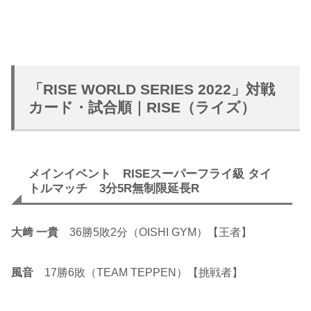
「RISE WORLD SERIES 2022」対戦
カード・試合順｜RISE（ライズ）
メインイベント RISEスーパーフライ級 タイ
トルマッチ 3分5R無制限延長R
大﨑 一貴
36勝5敗2分（OISHI GYM）【王者】
風音
17勝6敗（TEAM TEPPEN）【挑戦者】