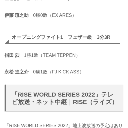
伊藤 琉之助
0勝0敗（EX ARES）
オープニングファイト1 フェザー級 3分3R
指田 烈
1勝1敗（TEAM TEPPEN）
永松 進之介
0勝1敗（FJ KICK ASS）
「RISE WORLD SERIES 2022」テレ
ビ放送・ネット中継｜RISE（ライズ）
「RISE WORLD SERIES 2022」地上波放送の予定はあり