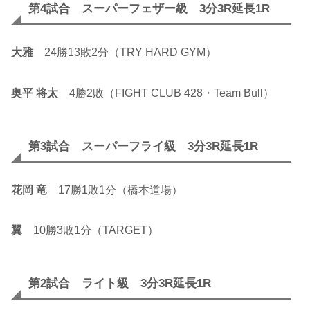
第4試合 スーパーフェザー級 3分3R延長1R
大雅
24勝13敗2分（TRY HARD GYM）
奥平 将太
4勝2敗（FIGHT CLUB 428・Team Bull）
第3試合 スーパーフライ級 3分3R延長1R
花岡 竜
17勝1敗1分（橋本道場）
翼
10勝3敗1分（TARGET）
第2試合 ライト級 3分3R延長1R