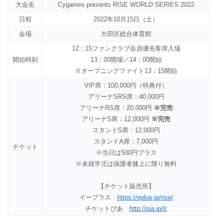
大会名
Cygames presents RISE WORLD SERIES 2022
日程
2022年10月15日（土）
会場
大田区総合体育館
12：15ファンクラブ会員優先客席入場
開始時刻
13：00開場／14：00開始
※オープニングファイト13：15開始
VIP席：100,000円（特典付）
アリーナSRS席：40,000円
アリーナRS席：20,000円
※完売
アリーナS席：12,000円
※完売
スタンドS席：12,000円
スタンドA席：7,000円
チケット
※当日は500円プラス
※未就学児は保護者膝上に限り無料
【チケット販売所】
イープラス
https://eplus.jp/rise/
チケットぴあ
http://pia.jp/t/