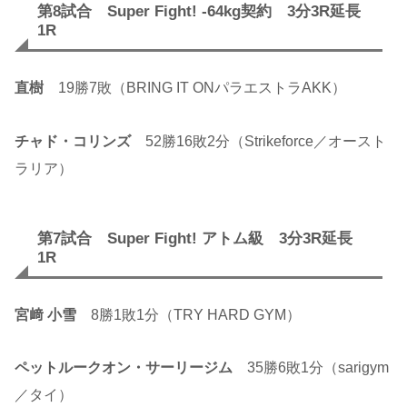
第8試合 Super Fight! -64kg契約 3分3R延長
1R
直樹
19勝7敗（BRING IT ONパラエストラAKK）
チャド・コリンズ
52勝16敗2分（Strikeforce／オースト
ラリア）
第7試合 Super Fight! アトム級 3分3R延長
1R
宮﨑 小雪
8勝1敗1分（TRY HARD GYM）
ペットルークオン・サーリージム
35勝6敗1分（sarigym
／タイ）