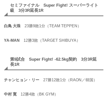
セミファイナル Super Fight! スーパーライト
級 3分3R延長1R
白鳥 大珠
23勝9敗1分（TEAM TEPPEN）
YA-MAN
12勝3敗（TARGET SHIBUYA）
第9試合 Super Fight! -62.5kg契約 3分3R延
長1R
チャンヒョン・リー
27勝12敗1分（RAON／韓国）
中村 寛
12勝4敗（BK GYM）