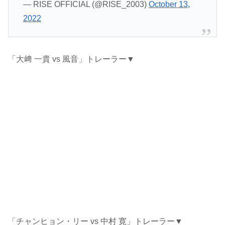
— RISE OFFICIAL (@RISE_2003)
October 13,
2022
「大﨑 一貴 vs 風音」トレーラー▼
「チャンヒョン・リー vs 中村 寛」トレーラー▼