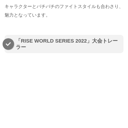
キャラクターとバチバチのファイトスタイルも合わさり、
魅力となっています。
「RISE WORLD SERIES 2022」大会トレー
ラー