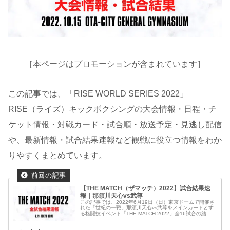
［本ページはプロモーションが含まれています］
この記事では、「RISE WORLD SERIES 2022」
RISE（ライズ）キックボクシングの大会情報・日程・チ
ケット情報・対戦カード・試合順・放送予定・見逃し配信
や、最新情報・試合結果速報など観戦に役立つ情報をわか
りやすくまとめています。
【THE MATCH（ザマッチ）2022】試合結果速
報｜那須川天心vs武尊
この記事では、2022年6月19日（日）東京ドームで開催さ
れた「世紀の一戦」那須川天心vs武尊をメインカードとす
る格闘技イベント「THE MATCH 2022」全16試合の結果
をまとめています。