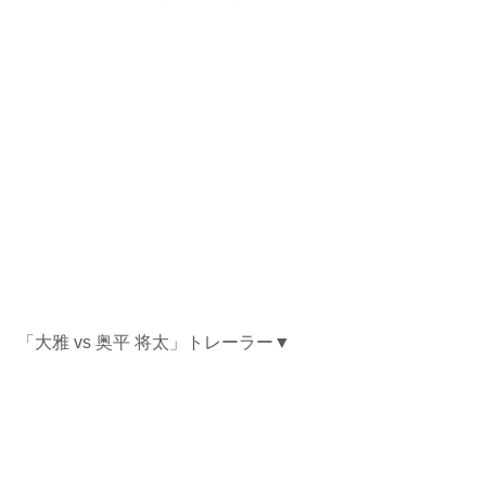
「大雅 vs 奥平 将太」トレーラー▼