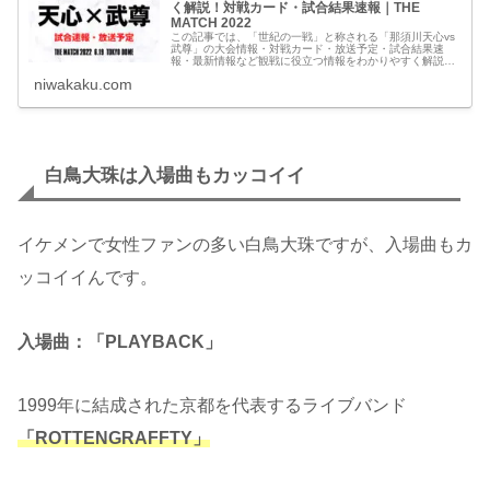
MATCH 2022
この記事では、「世紀の一戦」と称される「那須川天心vs
武尊」の大会情報・対戦カード・放送予定・試合結果速
報・最新情報など観戦に役立つ情報をわかりやすく解説し
ていきます。
niwakaku.com
白鳥大珠は入場曲もカッコイイ
イケメンで女性ファンの多い白鳥大珠ですが、入場曲もカ
ッコイイんです。
入場曲：「PLAYBACK」
1999年に結成された京都を代表するライブバンド
「ROTTENGRAFFTY」