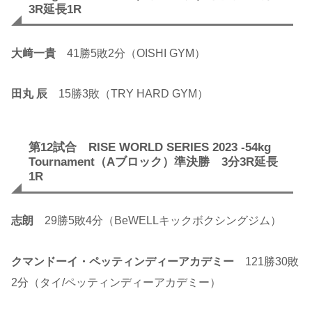
3R延長1R
大﨑一貴
41勝5敗2分（OISHI GYM）
田丸 辰
15勝3敗（TRY HARD GYM）
第12試合 RISE WORLD SERIES 2023 -54kg
Tournament（Aブロック）準決勝 3分3R延長
1R
志朗
29勝5敗4分（BeWELLキックボクシングジム）
クマンドーイ・ペッティンディーアカデミー
121勝30敗
2分（タイ/ペッティンディーアカデミー）