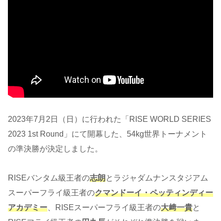
2023年7月2日（日）に行われた「RISE WORLD SERIES
2023 1st Round」にて開幕した、54kg世界トーナメント
の準決勝が決定しました。
RISEバンタム級王者の
志朗
とラジャダムナンスタジアム
スーパーフライ級王者の
クマンドーイ・ペッティンディー
アカデミー
、RISEスーパーフライ級王者の
大﨑一貴
と