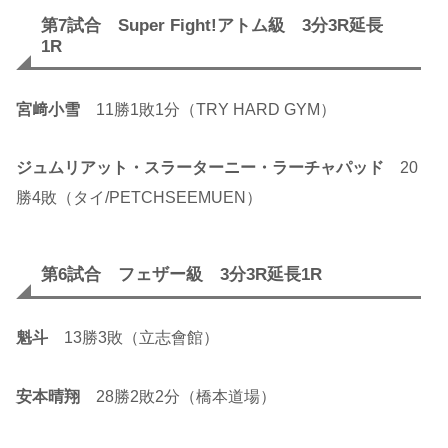
第7試合 Super Fight!アトム級 3分3R延長
1R
宮﨑小雪
11勝1敗1分（TRY HARD GYM）
ジュムリアット・スラーターニー・ラーチャパッド
20
勝4敗（タイ/PETCHSEEMUEN）
第6試合 フェザー級 3分3R延長1R
魁斗
13勝3敗（立志會館）
安本晴翔
28勝2敗2分（橋本道場）