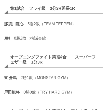
第1試合 フライ級 3分3R延長1R
那須川龍心
5勝2敗（TEAM TEPPEN）
JIN
8勝2敗（楠誠会館）
オープニングファイト第3試合 スーパーフ
ェザー級 3分3R
東 蒼馬
2勝1敗（MONSTAR GYM）
戸田龍将
0勝0敗（TRY HARD GYM）