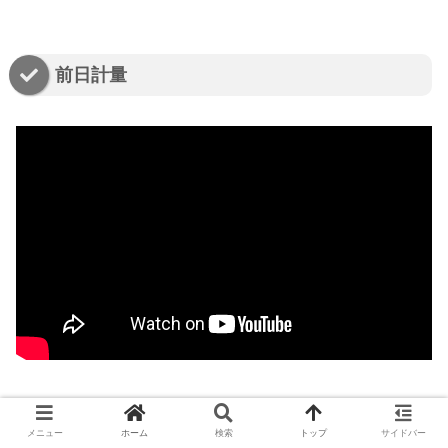
前日計量
前日記者会見
メニュー
ホーム
検索
トップ
サイドバー