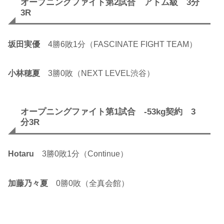
オープニングファイト第2試合 アトム級 3分
3R
坂田実優
4勝6敗1分（FASCINATE FIGHT TEAM）
小林穂夏
3勝0敗（NEXT LEVEL渋谷）
オープニングファイト第1試合 -53kg契約 3
分3R
Hotaru
3勝0敗1分（Continue）
加藤乃々夏
0勝0敗（全真会館）