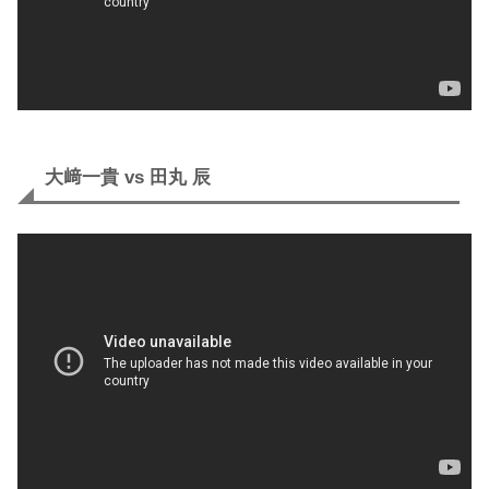
大﨑一貴 vs 田丸 辰