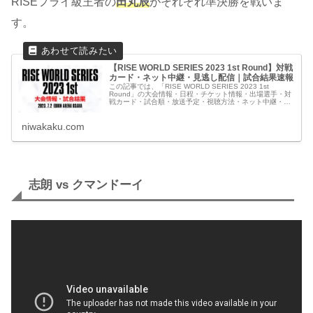
RISEフライ級王者の
田丸辰
がそれぞれ準決勝を戦いま
す。
【RISE WORLD SERIES 2023 1st Round】対戦
カード・ネット中継・見逃し配信｜試合結果速報
この記事では、「RISE WORLD SERIES 2023 1st
Round」の大会情報・日程・チケット情報・出場選手・対
戦カード・試合順・放送予定・視聴方法・ネット中継・見
逃し配信や、最新情報・試合結果速報など観戦に役立つ情
報をまとめています。
niwakaku.com
志朗 vs クマンドーイ