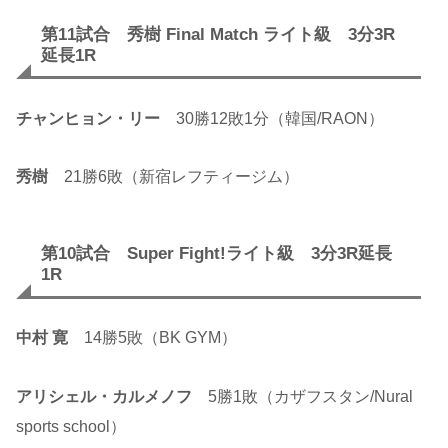
第11試合 秀樹 Final Match ライト級 3分3R
延長1R
チャンヒョン・リー
30勝12敗1分（韓国/RAON）
秀樹
21勝6敗（新宿レフティージム）
第10試合 Super Fight!ライト級 3分3R延長
1R
中村 寛
14勝5敗（BK GYM）
アリシェル・カルメノフ
5勝1敗（カザフスタン/Nural
sports school）