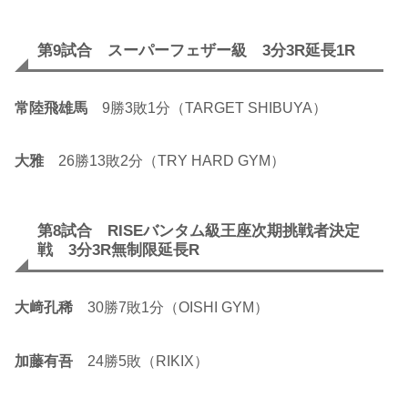
第9試合 スーパーフェザー級 3分3R延長1R
常陸飛雄馬
9勝3敗1分（TARGET SHIBUYA）
大雅
26勝13敗2分（TRY HARD GYM）
第8試合 RISEバンタム級王座次期挑戦者決定
戦 3分3R無制限延長R
大﨑孔稀
30勝7敗1分（OISHI GYM）
加藤有吾
24勝5敗（RIKIX）