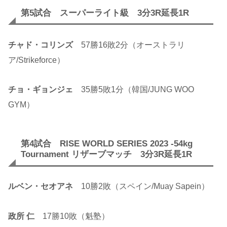
第5試合 スーパーライト級 3分3R延長1R
チャド・コリンズ
57勝16敗2分（オーストラリ
ア/Strikeforce）
チョ・ギョンジェ
35勝5敗1分（韓国/JUNG WOO
GYM）
第4試合 RISE WORLD SERIES 2023 -54kg
Tournament リザーブマッチ 3分3R延長1R
ルベン・セオアネ
10勝2敗（スペイン/Muay Sapein）
政所 仁
17勝10敗（魁塾）