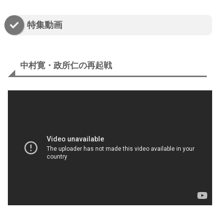
特集動画
中村寛・政所仁の再起戦