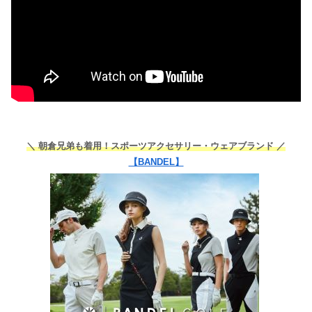
＼ 朝倉兄弟も着用！スポーツアクセサリー・ウェアブランド ／
【BANDEL】