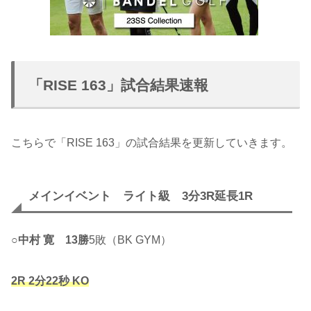
「RISE 163」試合結果速報
こちらで「RISE 163」の試合結果を更新していきます。
メインイベント ライト級 3分3R延長1R
○
中村 寛
13勝
5敗（BK GYM）
2R 2分22秒 KO