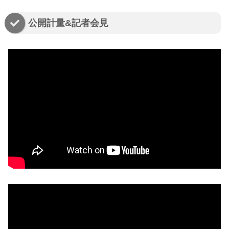
公開計量&記者会見