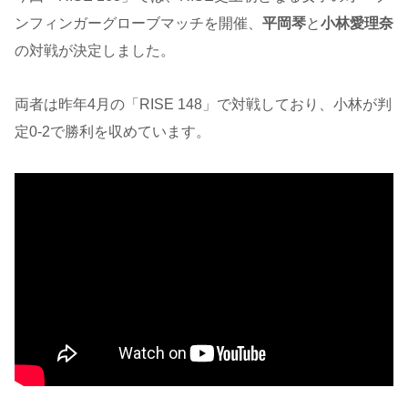
ンフィンガーグローブマッチを開催、
平岡琴
と
小林愛理奈
の対戦が決定しました。
両者は昨年4月の「RISE 148」で対戦しており、小林が判
定0-2で勝利を収めています。