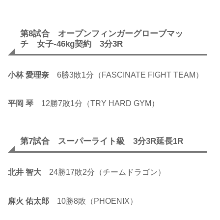
第8試合 オープンフィンガーグローブマッ
チ 女子-46kg契約 3分3R
小林 愛理奈
6勝3敗1分（FASCINATE FIGHT TEAM）
平岡 琴
12勝7敗1分（TRY HARD GYM）
第7試合 スーパーライト級 3分3R延長1R
北井 智大
24勝17敗2分（チームドラゴン）
麻火 佑太郎
10勝8敗（PHOENIX）