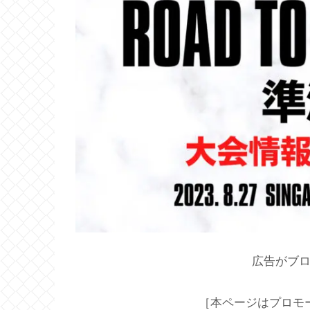
広告がブ
［本ページはプロモ