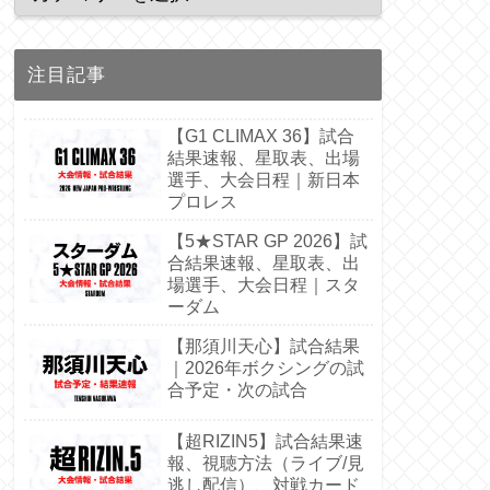
注目記事
【G1 CLIMAX 36】試合
結果速報、星取表、出場
選手、大会日程｜新日本
プロレス
【5★STAR GP 2026】試
合結果速報、星取表、出
場選手、大会日程｜スタ
ーダム
【那須川天心】試合結果
｜2026年ボクシングの試
合予定・次の試合
【超RIZIN5】試合結果速
報、視聴方法（ライブ/見
逃し配信）、対戦カード