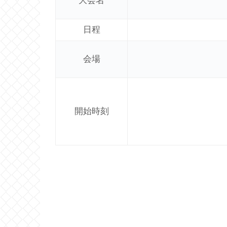
大会名
日程
会場
開始時刻