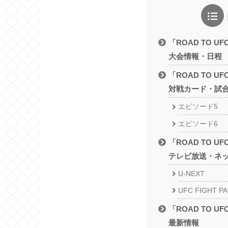
「ROAD TO U
大会情報・日程
「ROAD TO U
対戦カード・試
エピソード5
エピソード6
「ROAD TO U
テレビ放送・ネ
U-NEXT
UFC FIGHT P
「ROAD TO U
最新情報