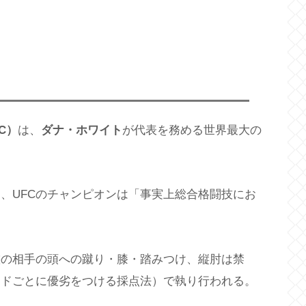
FC）
は、
ダナ・ホワイト
が代表を務める世界最大の
、UFCのチャンピオンは「事実上総合格闘技にお
態の相手の頭への蹴り・膝・踏みつけ、縦肘は禁
ンドごとに優劣をつける採点法）で執り行われる。