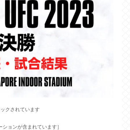
ロックされています
ーションが含まれています］