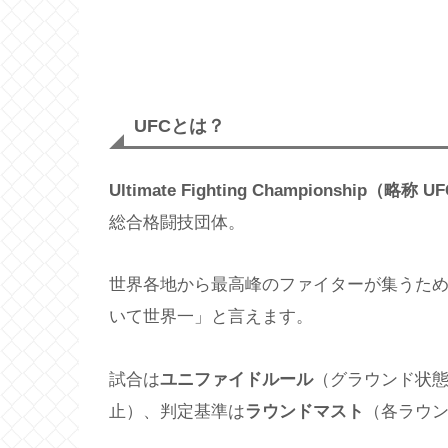
UFCとは？
Ultimate Fighting Championship（略称 U
総合格闘技団体。
世界各地から最高峰のファイターが集うため
いて世界一」と言えます。
試合は
ユニファイドルール
（グラウンド状
止）、判定基準は
ラウンドマスト
（各ラウ