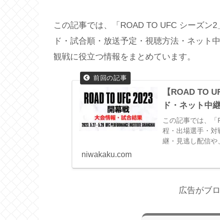
この記事では、「ROAD TO UFC シー
ド・試合順・放送予定・視聴方法・ネット
観戦に役立つ情報をまとめています。
【ROAD TO
ド・ネット中継
この記事では、「R
程・出場選手・対
継・見逃し配信や
とめています。
niwakaku.com
広告がブ