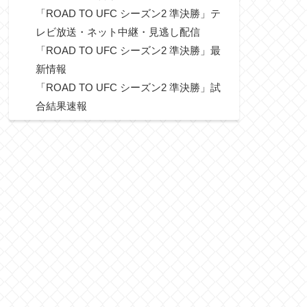
「ROAD TO UFC シーズン2 準決勝」テ
レビ放送・ネット中継・見逃し配信
「ROAD TO UFC シーズン2 準決勝」最
新情報
「ROAD TO UFC シーズン2 準決勝」試
合結果速報