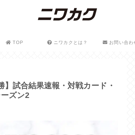
TOP
ニワカクとは？
お問い合わ
3 準決勝】試合結果速報・対戦カード・
ーズン2