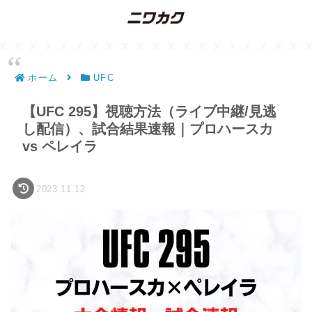
ホーム
UFC
【UFC 295】視聴方法（ライブ中継/見逃
し配信）、試合結果速報｜プロハースカ
vs ペレイラ
2023.11.12