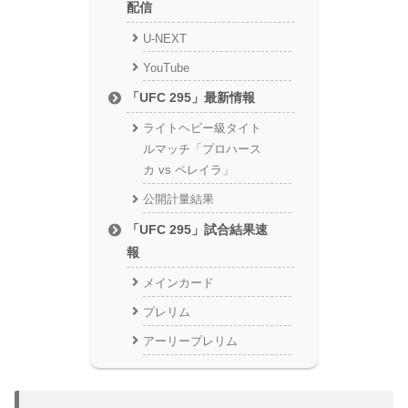
配信
U-NEXT
YouTube
「UFC 295」最新情報
ライトヘビー級タイト
ルマッチ「プロハース
カ vs ペレイラ」
公開計量結果
「UFC 295」試合結果速
報
メインカード
プレリム
アーリープレリム