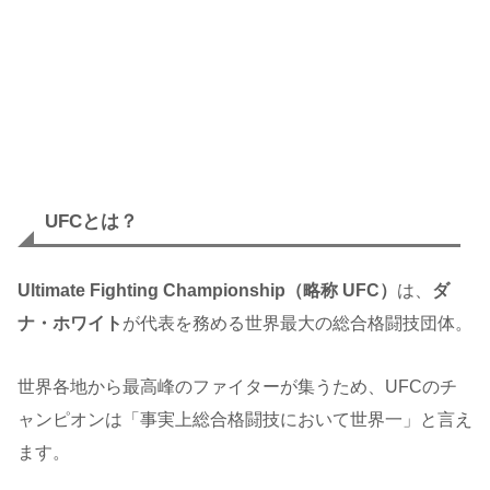
UFCとは？
Ultimate Fighting Championship（略称 UFC）
は、
ダ
ナ・ホワイト
が代表を務める世界最大の総合格闘技団体。
世界各地から最高峰のファイターが集うため、UFCのチ
ャンピオンは「事実上総合格闘技において世界一」と言え
ます。