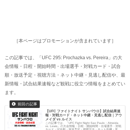
［本ページはプロモーションが含まれています］
この記事では、「UFC 295: Prochazka vs. Pereira」の大
会情報・日程・開始時間・出場選手・対戦カード・試合
順・放送予定・視聴方法・ネット中継・見逃し配信や、最
新情報・試合結果速報など観戦に役立つ情報をまとめてい
ます。
【UFC ファイトナイト サンパウロ】試合結果速
報・対戦カード・ネット中継・見逃し配信｜アウ
メイダ vs ルイス
この記事では、「UFC Fight Night Sao Paulo：Almeida
vs. Lewis」の大会情報・日程・開始時間・出場選手・対戦
カード・試合順・放送予定・視聴方法・ネット中継・見逃