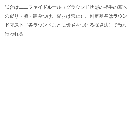
試合は
ユニファイドルール
（グラウンド状態の相手の頭へ
の蹴り・膝・踏みつけ、縦肘は禁止）、判定基準は
ラウン
ドマスト
（各ラウンドごとに優劣をつける採点法）で執り
行われる。