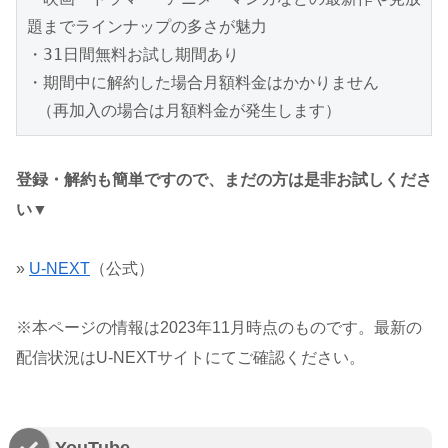
題までラインナップの多さが魅力

・31日間無料お試し期間あり

・期間中に解約した場合月額料金はかかりません

 （再加入の場合は月額料金が発生します）
登録・解約も簡単ですので、まだの方は是非お試しくださ
い▼
»
U-NEXT
（公式）
※本ページの情報は2023年11月時点のものです。最新の
配信状況はU-NEXTサイトにてご確認ください。
YouTube