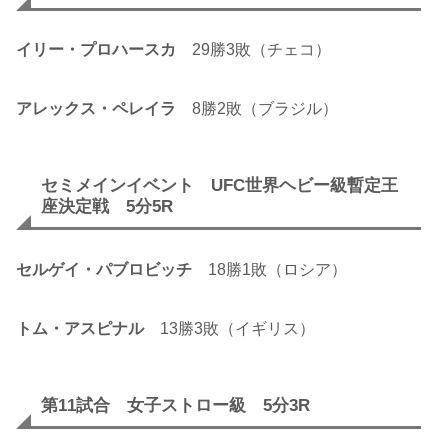
イリー・プロハースカ
29勝3敗（チェコ）
アレックス・ペレイラ
8勝2敗（ブラジル）
セミメインイベント UFC世界ヘビー級暫定王
座決定戦 5分5R
セルゲイ・パブロビッチ
18勝1敗（ロシア）
トム・アスピナル
13勝3敗（イギリス）
第11試合 女子ストロー級 5分3R