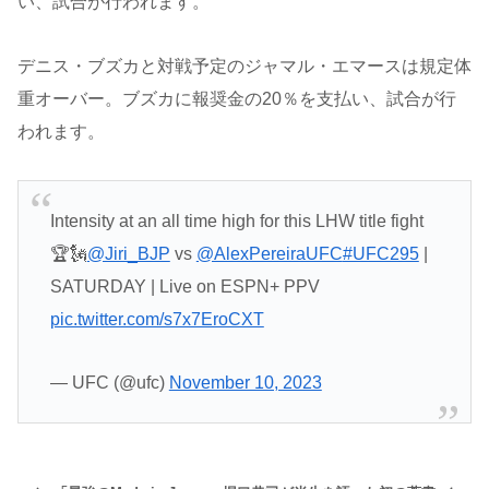
い、試合が行われます。
デニス・ブズカと対戦予定のジャマル・エマースは規定体
重オーバー。ブズカに報奨金の20％を支払い、試合が行
われます。
Intensity at an all time high for this LHW title fight
🏆🗽
@Jiri_BJP
vs
@AlexPereiraUFC
#UFC295
|
SATURDAY | Live on ESPN+ PPV
pic.twitter.com/s7x7EroCXT
— UFC (@ufc)
November 10, 2023