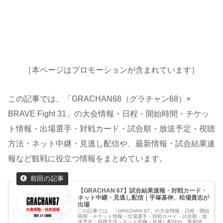
［本ページはプロモーションが含まれています］
この記事では、「GRACHAN68（グラチャン68）×
BRAVE Fight 31」の大会情報・日程・開始時間・チケッ
ト情報・出場選手・対戦カード・試合順・放送予定・視聴
方法・ネット中継・見逃し配信や、最新情報・試合結果速
報など観戦に役立つ情報をまとめています。
【GRACHAN 67】試合結果速報・対戦カード・
ネット中継・見逃し配信｜手塚基伸、松場貴志が
出場
この記事では、「GRACHAN 67」の大会情報・日程・開始
時間・チケット情報・出場選手・対戦カード・試合順・放
送予定・視聴方法・ネット中継・見逃し配信や、最新情