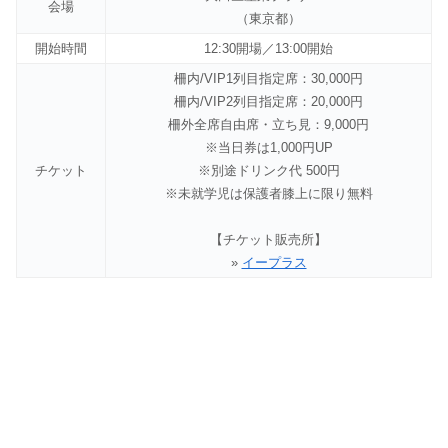
会場
（東京都）
開始時間
12:30開場／13:00開始
柵内/VIP1列目指定席：30,000円
柵内/VIP2列目指定席：20,000円
柵外全席自由席・立ち見：9,000円
※当日券は1,000円UP
チケット
※別途ドリンク代 500円
※未就学児は保護者膝上に限り無料
【チケット販売所】
»
イープラス