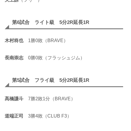
第6試合 ライト級 5分2R延長1R
木村柊也
1勝0敗（BRAVE）
長南崇志
0勝0敗（フラッシュジム）
第5試合 フライ級 5分2R延長1R
髙橋謙斗
7勝2敗1分（BRAVE）
道端正司
3勝4敗（CLUB F3）