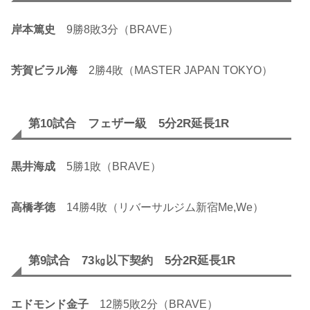
岸本篤史
9勝8敗3分（BRAVE）
芳賀ビラル海
2勝4敗（MASTER JAPAN TOKYO）
第10試合 フェザー級 5分2R延長1R
黒井海成
5勝1敗（BRAVE）
高橋孝徳
14勝4敗（リバーサルジム新宿Me,We）
第9試合 73㎏以下契約 5分2R延長1R
エドモンド金子
12勝5敗2分（BRAVE）