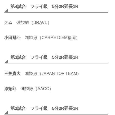
第4試合 フライ級 5分2R延長1R
テム
0勝2敗（BRAVE）
小田魁斗
2勝1敗（CARPE DIEM福岡）
第3試合 フライ級 5分2R延長1R
三笠貴大
0勝2敗（JAPAN TOP TEAM）
原拓郎
0勝3敗（AACC）
第2試合 フライ級 5分2R延長1R