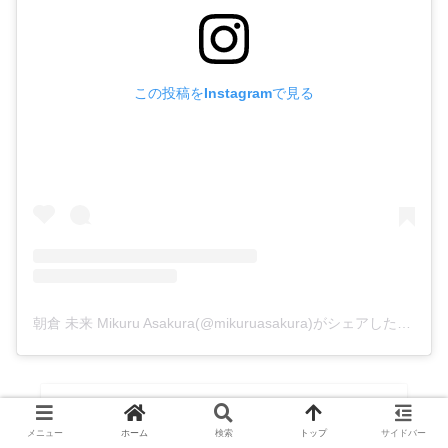
この投稿をInstagramで見る
朝倉 未来 Mikuru Asakura(@mikuruasakura)がシェアした投稿
メニュー
ホーム
検索
トップ
サイドバー