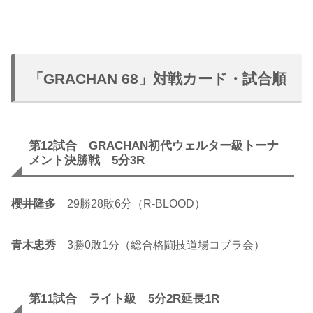
「GRACHAN 68」対戦カード・試合順
第12試合 GRACHAN初代ウェルター級トーナ
メント決勝戦 5分3R
櫻井隆多
29勝28敗6分（R-BLOOD）
青木忠秀
3勝0敗1分（総合格闘技道場コブラ会）
第11試合 ライト級 5分2R延長1R