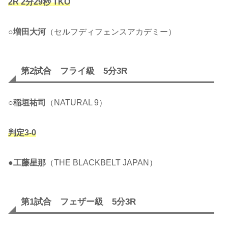
2R 2分29秒 TKO
○
増田大河
（セルフディフェンスアカデミー）
第2試合 フライ級 5分3R
○
稲垣祐司
（NATURAL 9）
判定3-0
●
工藤星那
（THE BLACKBELT JAPAN）
第1試合 フェザー級 5分3R