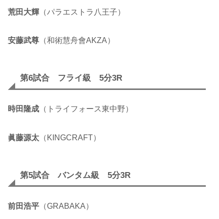
荒田大輝
（パラエストラ八王子）
安藤武尊
（和術慧舟會AKZA）
第6試合 フライ級 5分3R
時田隆成
（トライフォース東中野）
眞藤源太
（KINGCRAFT）
第5試合 バンタム級 5分3R
前田浩平
（GRABAKA）