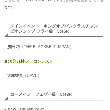
ます。
メインイベント キングオブパンクラスチャン
ピオンシップ フライ級 5分5R
–
濱田 巧
（THE BLACKBELT JAPAN）
3R 0分31秒 ノーコンテスト
–
大塚智貴
（CAVE）
コーメイン フェザー級 5分3R
●
ISAO
（NEVER QUIT）