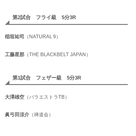
第2試合 フライ級 5分3R
稲垣祐司
（NATURAL 9）
工藤星那
（THE BLACKBELT JAPAN）
第1試合 フェザー級 5分3R
大澤雄空
（パラエストラTB）
眞弓田涼介
（禅道会）