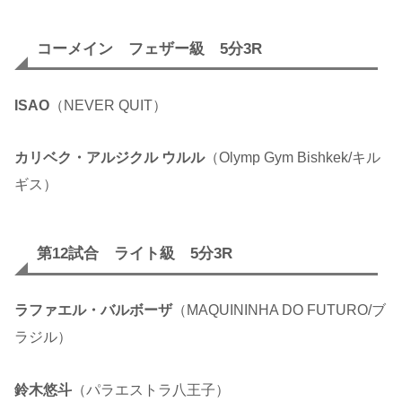
コーメイン フェザー級 5分3R
ISAO
（NEVER QUIT）
カリベク・アルジクル ウルル
（Olymp Gym Bishkek/キル
ギス）
第12試合 ライト級 5分3R
ラファエル・バルボーザ
（MAQUININHA DO FUTURO/ブ
ラジル）
鈴木悠斗
（パラエストラ八王子）