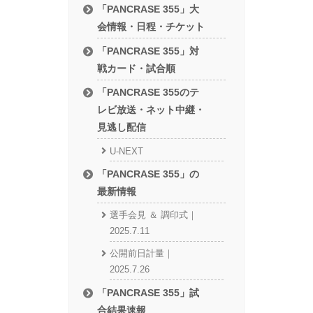
「PANCRASE 355」大
会情報・日程・チケット
「PANCRASE 355」対
戦カード・試合順
「PANCRASE 355のテ
レビ放送・ネット中継・
見逃し配信
U-NEXT
「PANCRASE 355」の
最新情報
選手会見 ＆ 調印式｜
2025.7.11
公開前日計量｜
2025.7.26
「PANCRASE 355」試
合結果速報