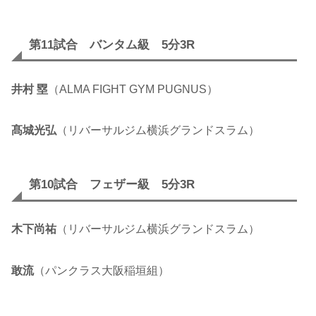
第11試合 バンタム級 5分3R
井村 塁
（ALMA FIGHT GYM PUGNUS）
髙城光弘
（リバーサルジム横浜グランドスラム）
第10試合 フェザー級 5分3R
木下尚祐
（リバーサルジム横浜グランドスラム）
敢流
（パンクラス大阪稲垣組）