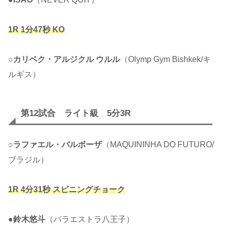
1R 1分47秒 KO
○
カリベク・アルジクル ウルル
（Olymp Gym Bishkek/キ
ルギス）
第12試合 ライト級 5分3R
○
ラファエル・バルボーザ
（MAQUININHA DO FUTURO/
ブラジル）
1R 4分31秒 スピニングチョーク
●
鈴木悠斗
（パラエストラ八王子）