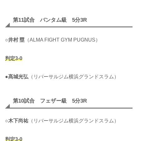
第11試合 バンタム級 5分3R
○
井村 塁
（ALMA FIGHT GYM PUGNUS）
判定3-0
●
髙城光弘
（リバーサルジム横浜グランドスラム）
第10試合 フェザー級 5分3R
○
木下尚祐
（リバーサルジム横浜グランドスラム）
判定3-0