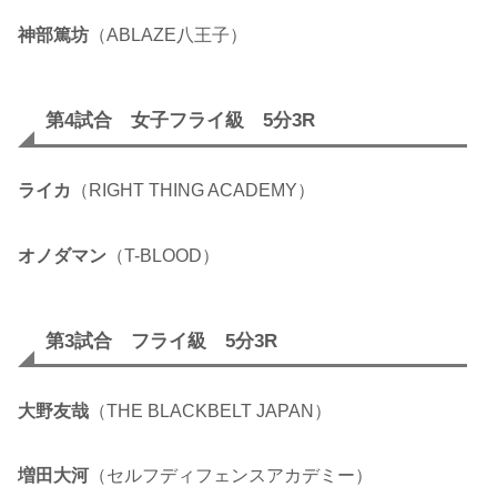
神部篤坊
（ABLAZE八王子）
第4試合 女子フライ級 5分3R
ライカ
（RIGHT THING ACADEMY）
オノダマン
（T-BLOOD）
第3試合 フライ級 5分3R
大野友哉
（THE BLACKBELT JAPAN）
増田大河
（セルフディフェンスアカデミー）