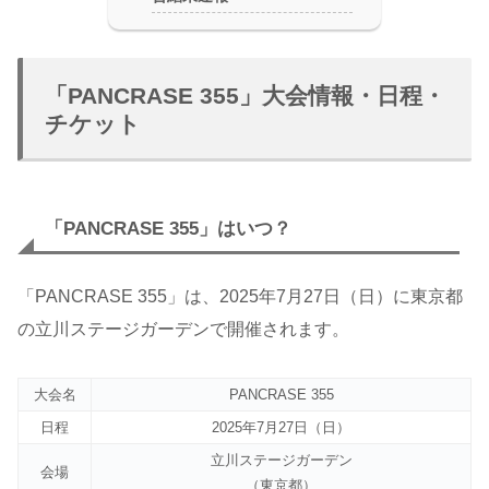
「PANCRASE 355」大会情報・日程・
チケット
「PANCRASE 355」はいつ？
「PANCRASE 355」は、2025年7月27日（日）に東京都
の立川ステージガーデンで開催されます。
大会名
PANCRASE 355
日程
2025年7月27日（日）
立川ステージガーデン
会場
（東京都）