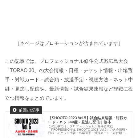
［本ページはプロモーションが含まれています］
この記事では、プロフェッショナル修斗公式戦広島大会
「TORAO 30」の大会情報・日程・チケット情報・出場選
手・対戦カード・試合順・放送予定・視聴方法・ネット中
継・見逃し配信や、最新情報・試合結果速報など観戦に役
立つ情報をまとめています。
【SHOOTO 2023 Vol.5】試合結果速報・対戦カ
ード・ネット中継・見逃し配信｜修斗
この記事では、プロフェッショナル修斗公式戦
「PROFESSIONAL SHOOTO 2023 Vol.5」の大会情報・
日程・チケット情報・出場選手・対戦カード・試合順・放
送予定・視聴方法・ネット中継・見逃し配信や、最新情