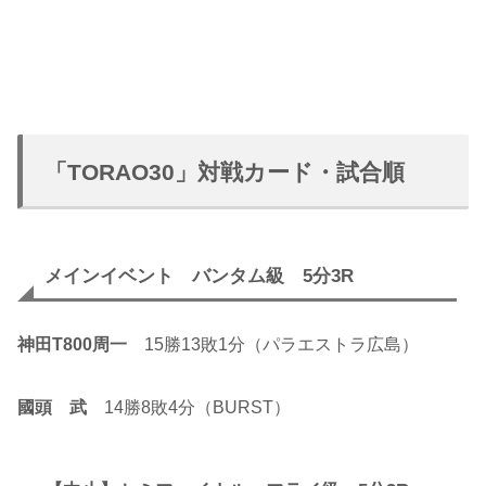
「TORAO30」対戦カード・試合順
メインイベント バンタム級 5分3R
神田T800周一
15勝13敗1分（パラエストラ広島）
國頭 武
14勝8敗4分（BURST）