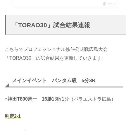
ポチップ
「TORAO30」試合結果速報
こちらでプロフェッショナル修斗公式戦広島大会
「TORAO30」の試合結果を更新していきます。
メインイベント バンタム級 5分3R
○
神田T800周一
16勝
13敗1分（パラエストラ広島）
判定2-1