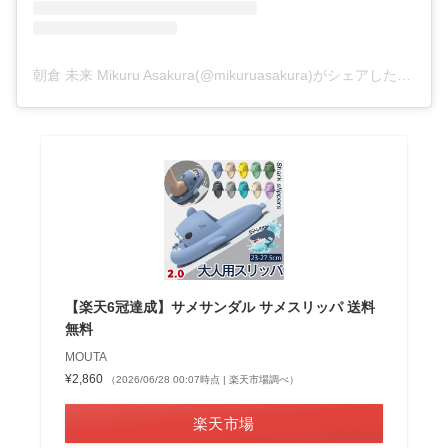
朝倉 未来 Mikuru Asakura(@mikuruasakura)がシェアした投稿
【楽天6冠達成】サメサンダル サメスリッパ 送料
無料
MOUTA
¥2,860
（2026/06/28 00:07時点 | 楽天市場調べ）
楽天市場