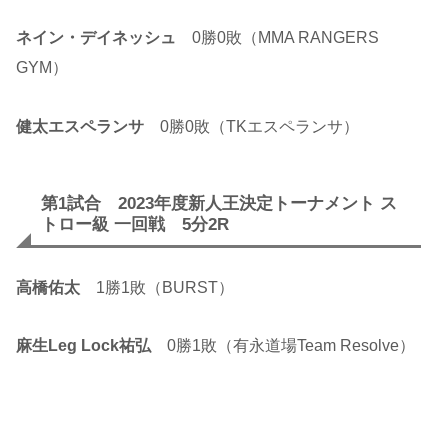
ネイン・デイネッシュ
0勝0敗（MMA RANGERS
GYM）
健太エスペランサ
0勝0敗（TKエスペランサ）
第1試合 2023年度新人王決定トーナメント ス
トロー級 一回戦 5分2R
高橋佑太
1勝1敗（BURST）
麻生Leg Lock祐弘
0勝1敗（有永道場Team Resolve）