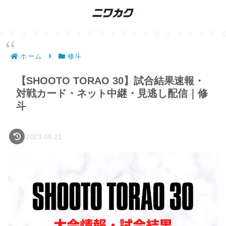
ホーム
修斗
【SHOOTO TORAO 30】試合結果速報・
対戦カード・ネット中継・見逃し配信｜修
斗
2023.08.21