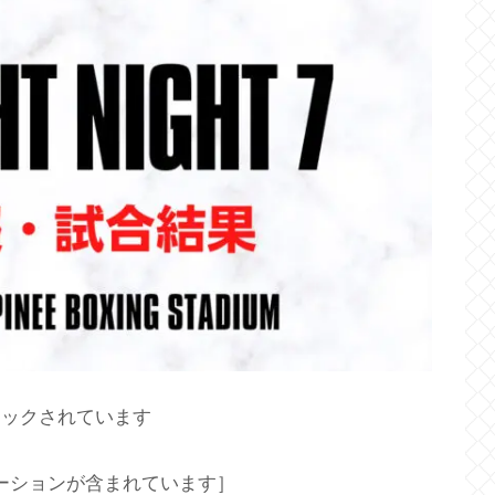
ロックされています
ーションが含まれています］