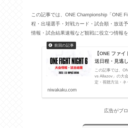
この記事では、ONE Championship「ONE Figh
程・出場選手・対戦カード・試合順・放送
情報・試合結果速報など観戦に役立つ情報
【ONE ファ
送日程・見逃
この記事では、ONE Ch
vs Allazo
定・視聴方法・ネ
ど観戦に役立つ情
niwakaku.com
広告がブ