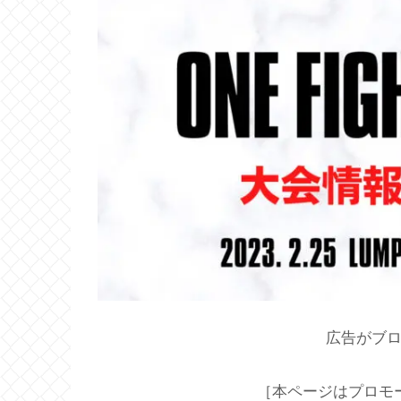
広告がブ
［本ページはプロモ