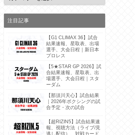
注目記事
【G1 CLIMAX 36】試合
結果速報、星取表、出場
選手、大会日程｜新日本
プロレス
【5★STAR GP 2026】試
合結果速報、星取表、出
場選手、大会日程｜スタ
ーダム
【那須川天心】試合結果
｜2026年ボクシングの試
合予定・次の試合
【超RIZIN5】試合結果速
報、視聴方法（ライブ/見
逃し配信）、対戦カード