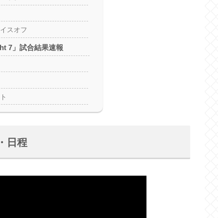
イスオフ
Night 7」試合結果速報
ト
報・日程