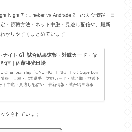
t Night 7：Lineker vs Andrade 2」の大会情報・日
予定・視聴方法・ネット中継・見逃し配信や、最新
をわかりやすくまとめています。
イトナイト 6】試合結果速報・対戦カード・放
し配信｜佐藤将光出場
ampionship「ONE FIGHT NIGHT 6：Superbon
v」の大会情報・日程・出場選手・対戦カード・試合順・放送予
ット中継・見逃し配信や、最新情報・試合結果速報な
報をわかりやすくまとめています。
ロックされています