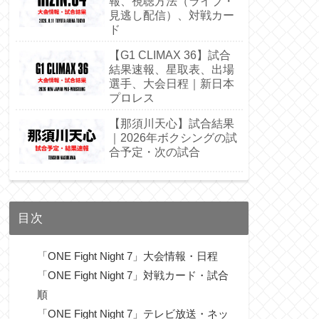
報、視聴方法（ライブ・
見逃し配信）、対戦カー
ド
【G1 CLIMAX 36】試合
結果速報、星取表、出場
選手、大会日程｜新日本
プロレス
【那須川天心】試合結果
｜2026年ボクシングの試
合予定・次の試合
目次
「ONE Fight Night 7」大会情報・日程
「ONE Fight Night 7」対戦カード・試合
順
「ONE Fight Night 7」テレビ放送・ネッ