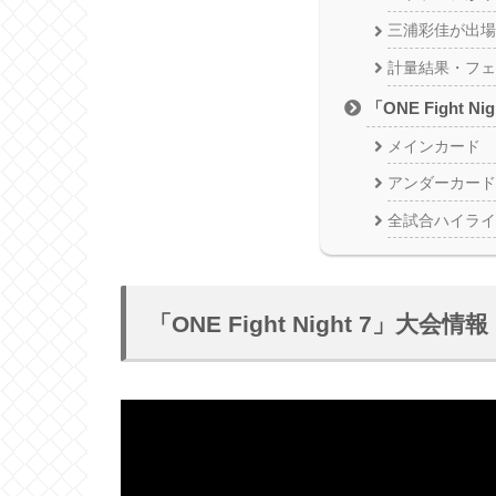
三浦彩佳が出場
計量結果・フェ
「ONE Fight 
メインカード
アンダーカード
全試合ハイライ
「ONE Fight Night 7」大会情