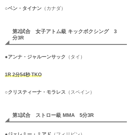
○
ベン・タイナン
（カナダ）
第2試合 女子アトム級 キックボクシング 3
分3R
●
アンナ・ジャルーンサック
（タイ）
1R 2分54秒 TKO
○
クリスティーナ・モラレス
（スペイン）
第1試合 ストロー級 MMA 5分3R
●
ジェレミー・ミアド
（フィリピン）