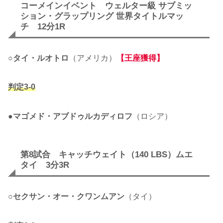
コーメインイベント ウェルター級 サブミッ
ション・グラップリング 世界タイトルマッ
チ 12分1R
○
タイ・ルオトロ
（アメリカ）
【王座獲得】
判定3-0
●
マゴメド・アブドゥルカディロフ
（ロシア）
第8試合 キャッチウェイト（140 LBS）ムエ
タイ 3分3R
○
セクサン・オー・クワンムアン
（タイ）