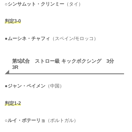
○
シンサムット・クリンミー
（タイ）
判定3-0
●
ムーシネ・チャフィ
（スペイン/モロッコ）
第5試合 ストロー級 キックボクシング 3分
3R
●
ジャン・ペイメン
（中国）
判定1-2
○
ルイ・ボテーリョ
（ポルトガル）