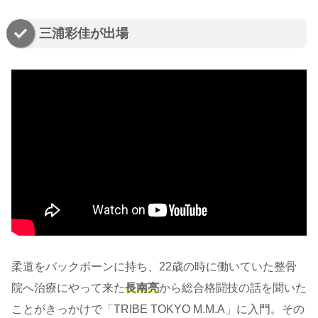
三浦彩佳が出場
柔道をバックボーンに持ち、22歳の時に働いていた整骨
院へ治療にやって来た
長南亮
から総合格闘技の話を聞いた
ことがきっかけで「TRIBE TOKYO M.M.A」に入門。その