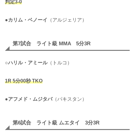
判定3-0
●
カリム・ベノーイ
（アルジェリア）
第7試合 ライト級 MMA 5分3R
○
ハリル・アミール
（トルコ）
1R 5分00秒 TKO
●
アフメド・ムジタバ
（パキスタン）
第6試合 ライト級 ムエタイ 3分3R