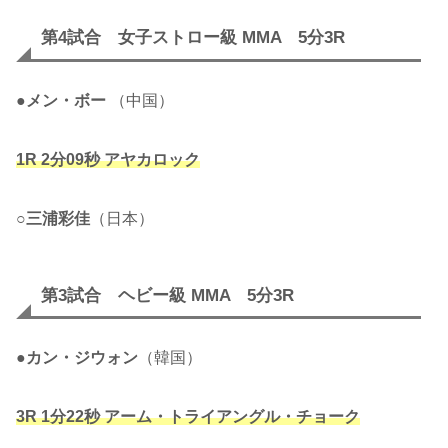
第4試合 女子ストロー級 MMA 5分3R
●
メン・ボー
（中国）
1R 2分09秒 アヤカロック
○
三浦彩佳
（日本）
第3試合 ヘビー級 MMA 5分3R
●
カン・ジウォン
（韓国）
3R 1分22秒 アーム・トライアングル・チョーク