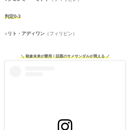
判定0-3
○
リト・アディワン
（フィリピン）
＼ 朝倉未来が愛用！話題のサメサンダルが買える ／