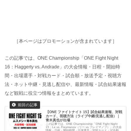
［本ページはプロモーションが含まれています］
この記事では、ONE Championship「ONE Fight Night
16：Haggerty vs. Andrade」の大会情報・日程・開始時
間・出場選手・対戦カード・試合順・放送予定・視聴方
法・ネット中継・見逃し配信や、最新情報・試合結果速報
など観戦に役立つ情報をまとめています。
【ONE ファイトナイト 15】試合結果速報、対戦
カード、視聴方法（ライブ中継/見逃し配信）｜
青木真也が出場
この記事では、ONE Championship「ONE Fight Night
15：Le vs. Freymanov（リー vs フレイマノフ）」の大会
情報・日程・開始時間・出場選手・対戦カード・試合順・