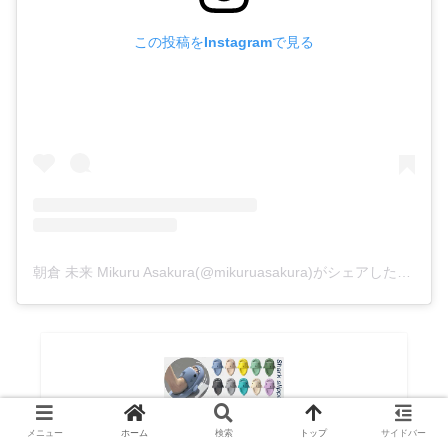
この投稿をInstagramで見る
朝倉 未来 Mikuru Asakura(@mikuruasakura)がシェアした投稿
メニュー
ホーム
検索
トップ
サイドバー