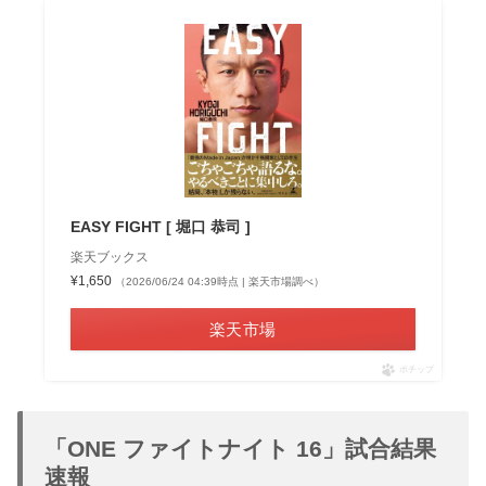
EASY FIGHT [ 堀口 恭司 ]
楽天ブックス
¥1,650
（2026/06/24 04:39時点 | 楽天市場調べ）
楽天市場
ポチップ
「ONE ファイトナイト 16」試合結果
速報